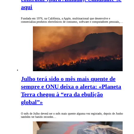
aqui
Fundada em 1976, na Califórnia, a Apple, multinacional que desenvolve e
comercializa produtos electrónicos de consumo, software e computadores pessoais,…
Julho terá sido o mês mais quente de
sempre e ONU deixa o alerta: «Planeta
Terra chegou à “era da ebulição
global”»
O mês de Julho deverá ser o mês mais quente alguma vez registado, depois de Junho
também ter batido recordes…