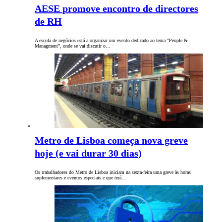
AESE promove encontro de directores
de RH
A escola de negócios está a organizar um evento dedicado ao tema “People &
Managment”, onde se vai discutir o…
Metro de Lisboa começa nova greve
hoje (e vai durar 30 dias)
Os trabalhadores do Metro de Lisboa iniciam na sexta-feira uma greve às horas
suplementares e eventos especiais e que terá…