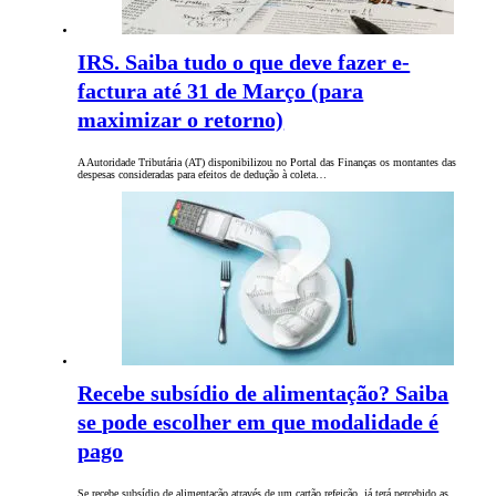
IRS. Saiba tudo o que deve fazer e-
factura até 31 de Março (para
maximizar o retorno)
A Autoridade Tributária (AT) disponibilizou no Portal das Finanças os montantes das
despesas consideradas para efeitos de dedução à coleta…
Recebe subsídio de alimentação? Saiba
se pode escolher em que modalidade é
pago
Se recebe subsídio de alimentação através de um cartão refeição, já terá percebido as