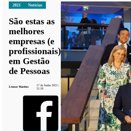
2021
Notícias
São estas as
melhores
empresas (e
profissionais)
em Gestão
de Pessoas
17 de Junho 2021 |
Leonor Martins
21:18