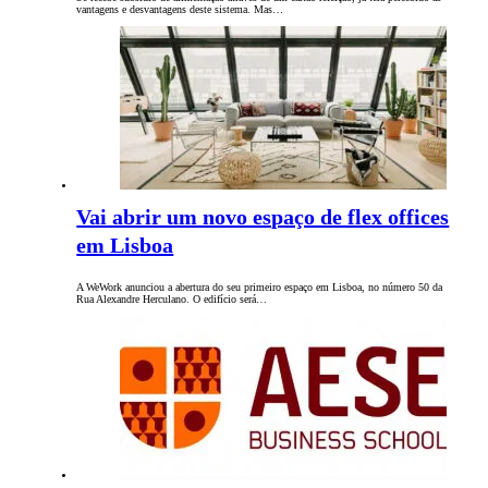
vantagens e desvantagens deste sistema. Mas…
Vai abrir um novo espaço de flex offices
em Lisboa
A WeWork anunciou a abertura do seu primeiro espaço em Lisboa, no número 50 da
Rua Alexandre Herculano. O edifício será…