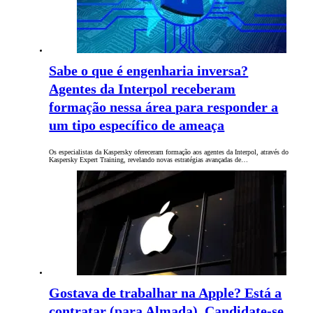
Sabe o que é engenharia inversa?
Agentes da Interpol receberam
formação nessa área para responder a
um tipo específico de ameaça
Os especialistas da Kaspersky ofereceram formação aos agentes da Interpol, através do
Kaspersky Expert Training, revelando novas estratégias avançadas de…
Gostava de trabalhar na Apple? Está a
contratar (para Almada). Candidate-se