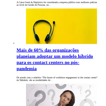
A Caixa Geral de Depósitos foi considerada a empresa pública com melhores práticas
ao nível da Gestão de Pessoas, na…
Mais de 60% das organizações
planeiam adoptar um modelo híbrido
para os contact centers no pós-
pandemia
De acordo com o relatório “The future of workforce engagement in the contact center”
da Talkdesk, são as modalidades de…