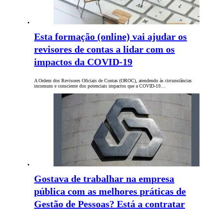
Esta formação (online) vai ajudar os
revisores de contas a lidar com os
impactos da COVID-19
A Ordem dos Revisores Oficiais de Contas (OROC), atendendo às circunstâncias
incomuns e consciente dos potenciais impactos que a COVID-19…
Gostava de trabalhar na empresa
pública com as melhores práticas de
Gestão de Pessoas? Está a contratar