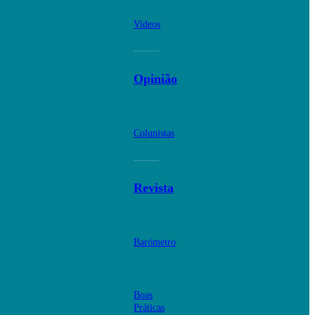
Videos
Opinião
Colunistas
Revista
Barómetro
Boas
Práticas