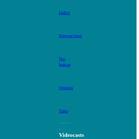
Índice
Internacional
Nas
bancas
Opinião
Talks
Videocasts