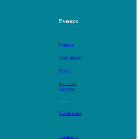
Eventos
Prémios
Conferências
Fóruns
Pequenos-
Almoços
Cadernos
Academias