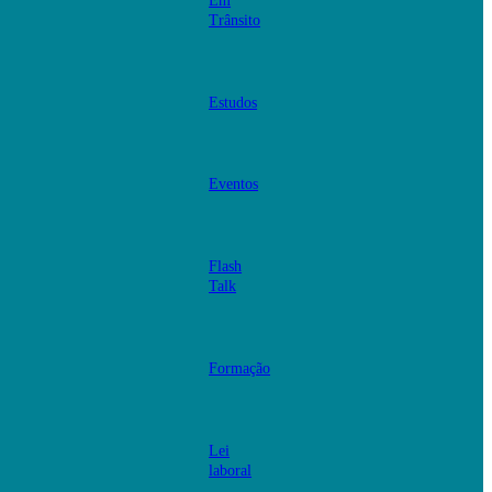
Em
Trânsito
Estudos
Eventos
Flash
Talk
Formação
Lei
laboral