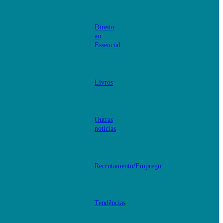
Direito
ao
Essencial
Livros
Outras
notícias
Recrutamento/Emprego
Tendências