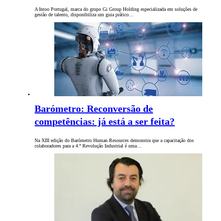
A Intoo Portugal, marca do grupo Gi Group Holding especializada em soluções de
gestão de talento, disponibiliza um guia prático…
Barómetro: Reconversão de
competências: já está a ser feita?
Na XIII edição do Barómetro Human Resources demonstra que a capacitação dos
colaboradores para a 4.ª Revolução Industrial é uma…