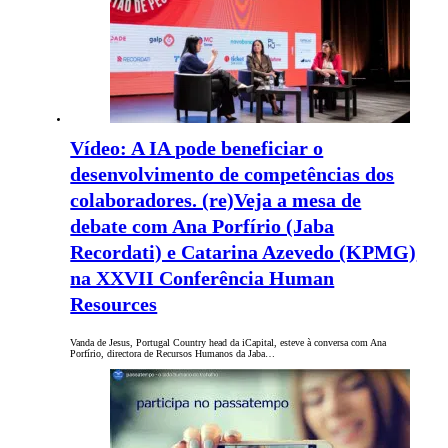
Vídeo: A IA pode beneficiar o
desenvolvimento de competências dos
colaboradores. (re)Veja a mesa de
debate com Ana Porfírio (Jaba
Recordati) e Catarina Azevedo (KPMG)
na XXVII Conferência Human
Resources
Vanda de Jesus, Portugal Country head da iCapital, esteve à conversa com Ana
Porfírio, directora de Recursos Humanos da Jaba…