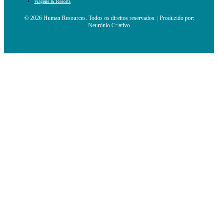
Viagens & Resorts
© 2026 Human Resources. Todos os direitos reservados. | Produzido por:
Neurónio Criativo