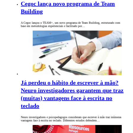
Cegoc lança novo programa de Team
Building
A Cegoc lançou o TEAM+, um novo programa de Team Building, estruturado com
base em metodologias experienciais e facilitado por…
Já perdeu o hábito de escrever à mão?
Neuro investigadores garantem que traz
(muitas) vantagens face à escrita no
teclado
Neuro investigadores e psicopedagogos consideram que escrever à mão traz inúmeras
vantagens face à escrita no teclado. Diferentes estudos defendem…