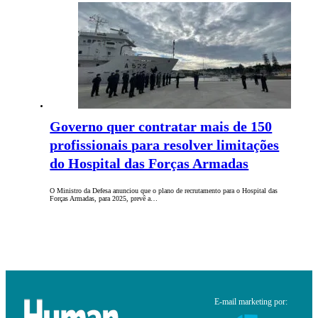
Governo quer contratar mais de 150
profissionais para resolver limitações
do Hospital das Forças Armadas
O Ministro da Defesa anunciou que o plano de recrutamento para o Hospital das
Forças Armadas, para 2025, prevê a…
E-mail marketing por: