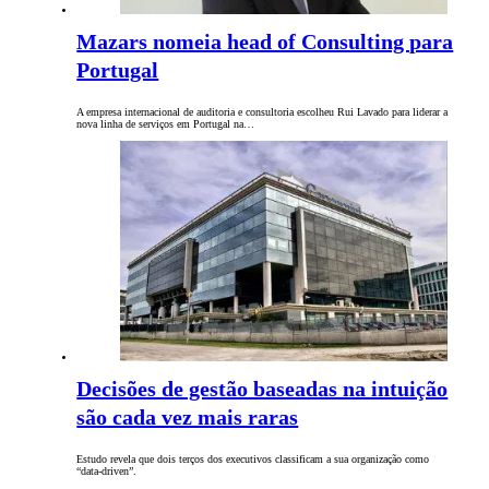
Mazars nomeia head of Consulting para
Portugal
A empresa internacional de auditoria e consultoria escolheu Rui Lavado para liderar a
nova linha de serviços em Portugal na…
Decisões de gestão baseadas na intuição
são cada vez mais raras
Estudo revela que dois terços dos executivos classificam a sua organização como
“data-driven”.