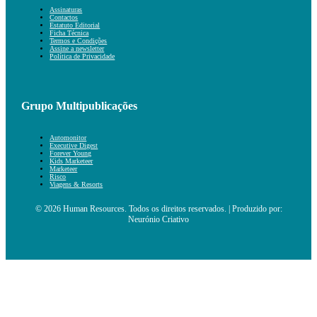
Assinaturas
Contactos
Estatuto Editorial
Ficha Técnica
Termos e Condições
Assine a newsletter
Política de Privacidade
Grupo Multipublicações
Automonitor
Executive Digest
Forever Young
Kids Marketeer
Marketeer
Risco
Viagens & Resorts
© 2026 Human Resources. Todos os direitos reservados. | Produzido por:
Neurónio Criativo