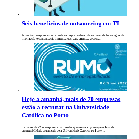
Seis benefícios de outsourcing em TI
A Eurotux, empresa especializada na implementação de soluções de tecnologias de
informação e comunicação à medida dos seus clientes, aborda…
Hoje a amanhã, mais de 70 empresas
estão a recrutar na Universidade
Católica no Porto
São mais de 72 as empresas confirmadas que marcarão presença na feira de
empregabilidade organizada pela Universidade Católica no Porto.…