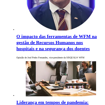
O impacto das ferramentas de WFM na
gestão de Recursos Humanos nos
hospitais e na segurança dos doentes
Opinião de José Pedro Fernandes, vice-presidente da SISQUAL® WFM
Liderança em tempos de pandemia: