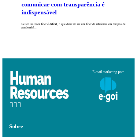
comunicar com transparência é
indispensável
Se ser um bom líder é difícil, o que dizer de ser um líder de referência em tempos de
pandemia?…
E-mail marketing por:
Sobre