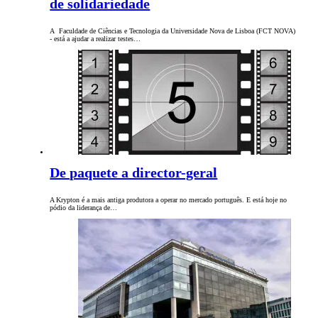
de solidariedade
A Faculdade de Ciências e Tecnologia da Universidade Nova de Lisboa (FCT NOVA)
- está a ajudar a realizar testes…
De paquete a director-geral
A Krypton é a mais antiga produtora a operar no mercado português. E está hoje no
pódio da liderança de…