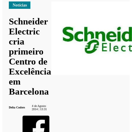
Notícias
Schneider
Electric
cria
primeiro
Centro de
Excelência
em
Barcelona
4 de Agosto
Delta Coders
2014 | 13:31