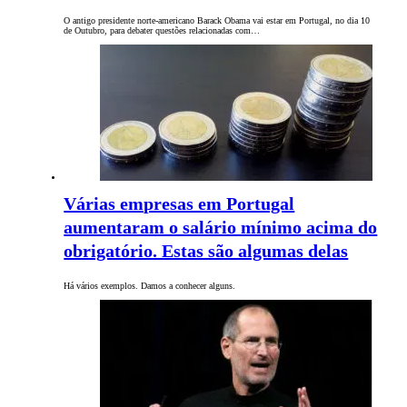
O antigo presidente norte-americano Barack Obama vai estar em Portugal, no dia 10
de Outubro, para debater questões relacionadas com…
Várias empresas em Portugal
aumentaram o salário mínimo acima do
obrigatório. Estas são algumas delas
Há vários exemplos. Damos a conhecer alguns.