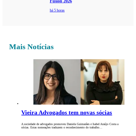
Fusion 2026
há 5 horas
Mais Notícias
Vieira Advogados tem novas sócias
A sociedade de advogados promoveu Daniela Guimarães e Isabel Araújo Costa a
sócias. Estas nomeações traduzem o reconhecimento do trabalho…