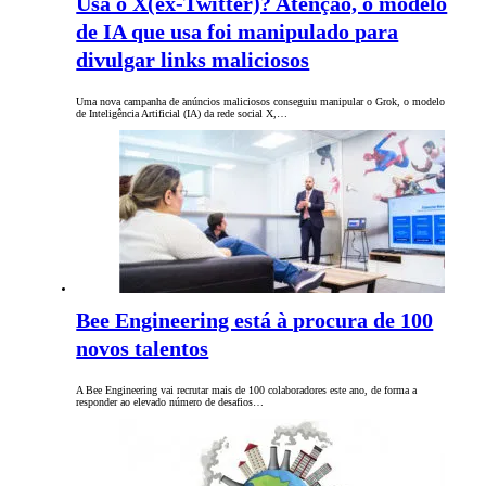
Usa o X(ex-Twitter)? Atenção, o modelo
de IA que usa foi manipulado para
divulgar links maliciosos
Uma nova campanha de anúncios maliciosos conseguiu manipular o Grok, o modelo
de Inteligência Artificial (IA) da rede social X,…
Bee Engineering está à procura de 100
novos talentos
A Bee Engineering vai recrutar mais de 100 colaboradores este ano, de forma a
responder ao elevado número de desafios…