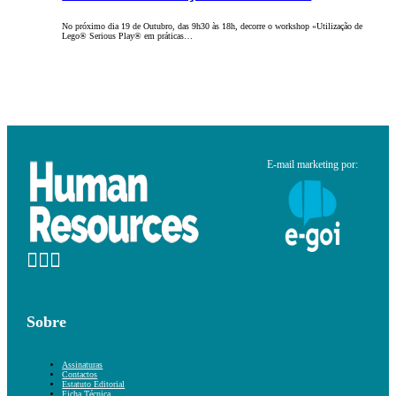
No próximo dia 19 de Outubro, das 9h30 às 18h, decorre o workshop «Utilização de
Lego® Serious Play® em práticas…
E-mail marketing por:
Sobre
Assinaturas
Contactos
Estatuto Editorial
Ficha Técnica