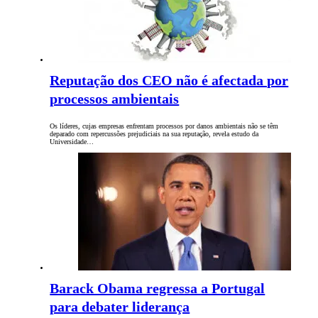
Reputação dos CEO não é afectada por
processos ambientais
Os líderes, cujas empresas enfrentam processos por danos ambientais não se têm
deparado com repercussões prejudiciais na sua reputação, revela estudo da
Universidade…
Barack Obama regressa a Portugal
para debater liderança