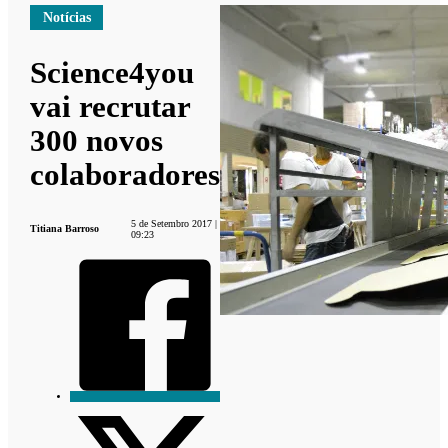
Notícias
Science4you
vai recrutar
300 novos
colaboradores
5 de Setembro 2017 |
Titiana Barroso
09:23