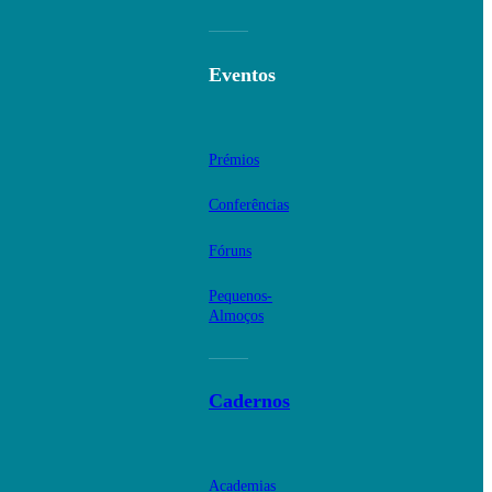
Eventos
Prémios
Conferências
Fóruns
Pequenos-
Almoços
Cadernos
Academias