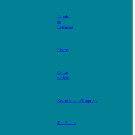
Direito
ao
Essencial
Livros
Outras
notícias
Recrutamento/Emprego
Tendências