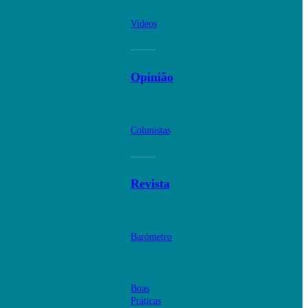
Videos
Opinião
Colunistas
Revista
Barómetro
Boas
Práticas