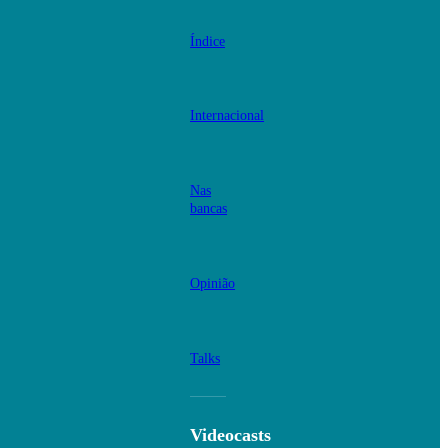
Índice
Internacional
Nas
bancas
Opinião
Talks
Videocasts