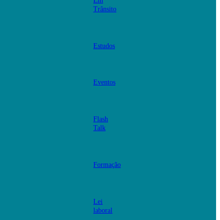
Em
Trânsito
Estudos
Eventos
Flash
Talk
Formação
Lei
laboral