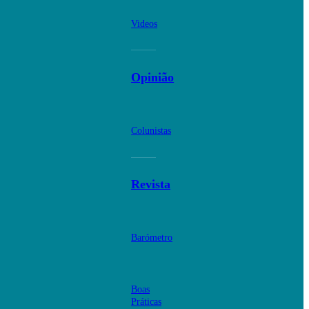
Videos
Opinião
Colunistas
Revista
Barómetro
Boas
Práticas