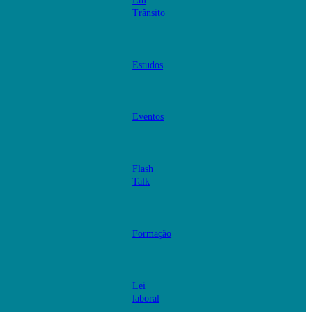
Em
Trânsito
Estudos
Eventos
Flash
Talk
Formação
Lei
laboral