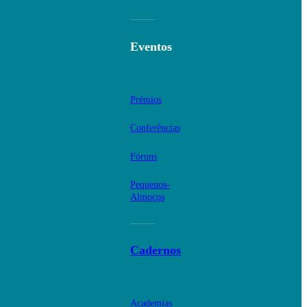
Eventos
Prémios
Conferências
Fóruns
Pequenos-
Almoços
Cadernos
Academias