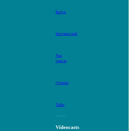
Índice
Internacional
Nas
bancas
Opinião
Talks
Videocasts