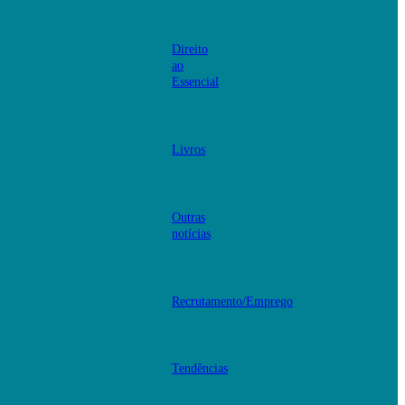
Direito
ao
Essencial
Livros
Outras
notícias
Recrutamento/Emprego
Tendências