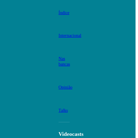
Índice
Internacional
Nas
bancas
Opinião
Talks
Videocasts