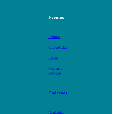
Eventos
Prémios
Conferências
Fóruns
Pequenos-
Almoços
Cadernos
Academias