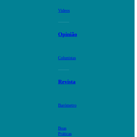
Videos
Opinião
Colunistas
Revista
Barómetro
Boas
Práticas