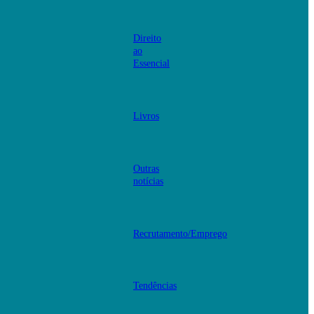
Direito
ao
Essencial
Livros
Outras
notícias
Recrutamento/Emprego
Tendências