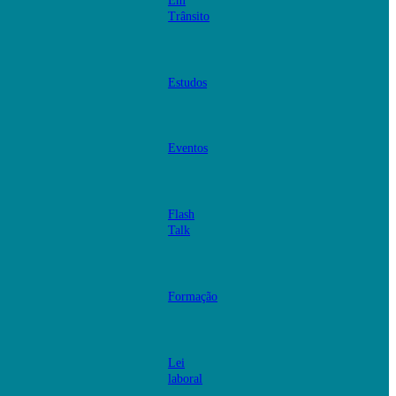
Em
Trânsito
Estudos
Eventos
Flash
Talk
Formação
Lei
laboral