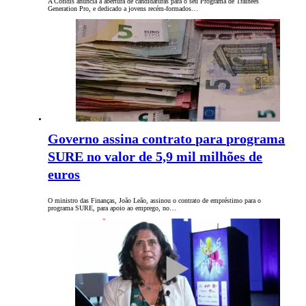
A Cofidis anuncia a abertura de candidaturas para o seu Programa de Trainees
Generation Pro, e dedicado a jovens recém-formados…
Governo assina contrato para programa
SURE no valor de 5,9 mil milhões de
euros
O ministro das Finanças, João Leão, assinou o contrato de empréstimo para o
programa SURE, para apoio ao emprego, no…