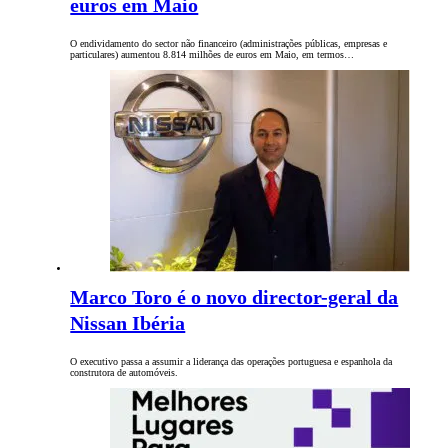
euros em Maio
O endividamento do sector não financeiro (administrações públicas, empresas e
particulares) aumentou 8.814 milhões de euros em Maio, em termos…
Marco Toro é o novo director-geral da
Nissan Ibéria
O executivo passa a assumir a liderança das operações portuguesa e espanhola da
construtora de automóveis.