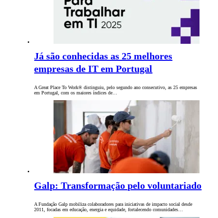
Já são conhecidas as 25 melhores
empresas de IT em Portugal
A Great Place To Work® distinguiu, pelo segundo ano consecutivo, as 25 empresas
em Portugal, com os maiores índices de…
Galp: Transformação pelo voluntariado
A Fundação Galp mobiliza colaboradores para iniciativas de impacto social desde
2011, focadas em educação, energia e equidade, fortalecendo comunidades…