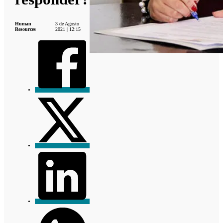
Human
3 de Agosto
Resources
2021 | 12:15