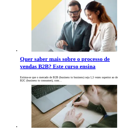
Quer saber mais sobre o processo de
vendas B2B? Este curso ensina
Estima-se que o mercado de B2B (business to business) seja 1,5 vezes superior ao de
B2C (business to consumer), com…