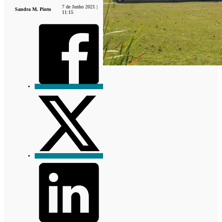
7 de Junho 2021 |
Sandra M. Pinto
11:15