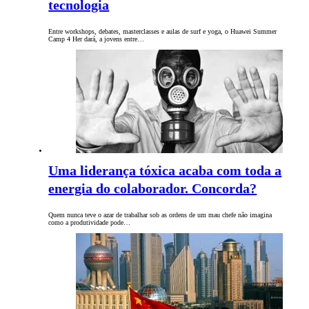
tecnologia
Entre workshops, debates, masterclasses e aulas de surf e yoga, o Huawei Summer
Camp 4 Her dará, a jovens entre…
Uma liderança tóxica acaba com toda a
energia do colaborador. Concorda?
Quem nunca teve o azar de trabalhar sob as ordens de um mau chefe não imagina
como a produtividade pode…