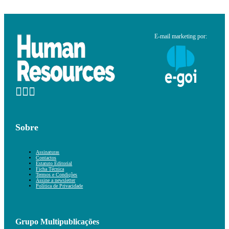
E-mail marketing por:
Sobre
Assinaturas
Contactos
Estatuto Editorial
Ficha Técnica
Termos e Condições
Assine a newsletter
Política de Privacidade
Grupo Multipublicações