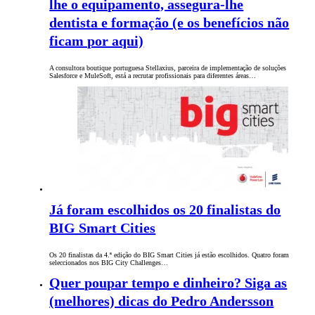
lhe o equipamento, assegura-lhe
dentista e formação (e os benefícios não
ficam por aqui)
A consultora boutique portuguesa Stellaxius, parceira de implementação de soluções
Salesforce e MuleSoft, está a recrutar profissionais para diferentes áreas…
Já foram escolhidos os 20 finalistas do
BIG Smart Cities
Os 20 finalistas da 4.ª edição do BIG Smart Cities já estão escolhidos. Quatro foram
seleccionados nos BIG City Challenges…
Quer poupar tempo e dinheiro? Siga as
(melhores) dicas do Pedro Andersson