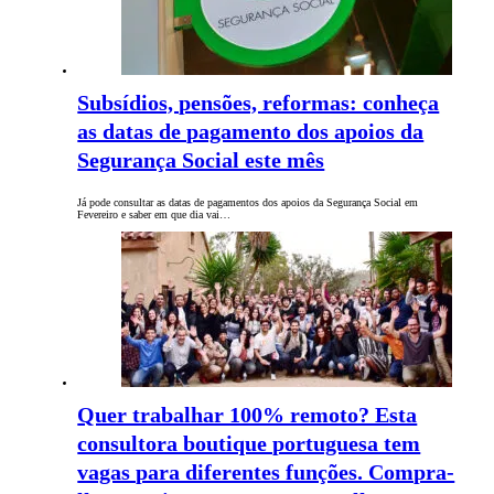
Subsídios, pensões, reformas: conheça
as datas de pagamento dos apoios da
Segurança Social este mês
Já pode consultar as datas de pagamentos dos apoios da Segurança Social em
Fevereiro e saber em que dia vai…
Quer trabalhar 100% remoto? Esta
consultora boutique portuguesa tem
vagas para diferentes funções. Compra-