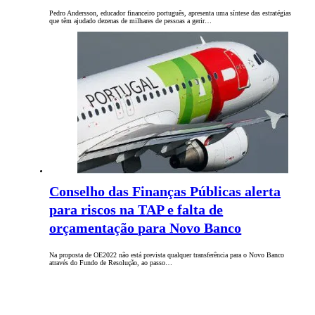
Pedro Andersson, educador financeiro português, apresenta uma síntese das estratégias
que têm ajudado dezenas de milhares de pessoas a gerir…
Conselho das Finanças Públicas alerta
para riscos na TAP e falta de
orçamentação para Novo Banco
Na proposta de OE2022 não está prevista qualquer transferência para o Novo Banco
através do Fundo de Resolução, ao passo…