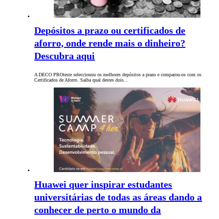
Depósitos a prazo ou certificados de
aforro, onde rende mais o dinheiro?
Descubra aqui
A DECO PROteste seleccionou os melhores depósitos a prazo e comparou-os com os
Certificados de Aforro. Saiba qual destes dois…
Huawei quer inspirar estudantes
universitárias de todas as áreas dando a
conhecer de perto o mundo da