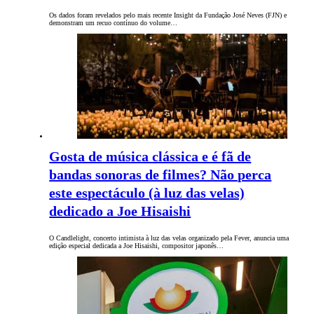
Os dados foram revelados pelo mais recente Insight da Fundação José Neves (FJN) e
demonstram um recuo contínuo do volume…
Gosta de música clássica e é fã de
bandas sonoras de filmes? Não perca
este espectáculo (à luz das velas)
dedicado a Joe Hisaishi
O Candlelight, concerto intimista à luz das velas organizado pela Fever, anuncia uma
edição especial dedicada a Joe Hisaishi, compositor japonês…