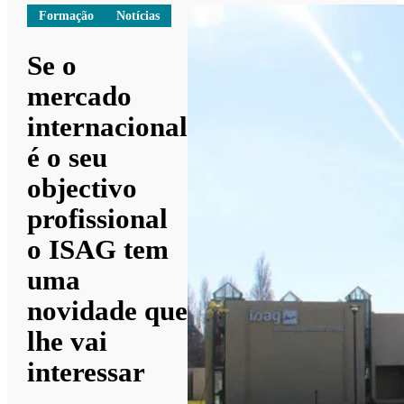
Formação
Notícias
Se o
mercado
internacional
é o seu
objectivo
profissional
o ISAG tem
uma
novidade que
lhe vai
interessar