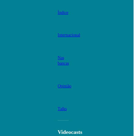
Índice
Internacional
Nas
bancas
Opinião
Talks
Videocasts