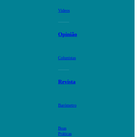
Videos
Opinião
Colunistas
Revista
Barómetro
Boas
Práticas