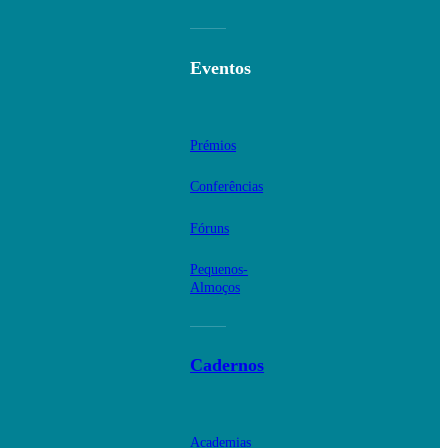
Eventos
Prémios
Conferências
Fóruns
Pequenos-
Almoços
Cadernos
Academias