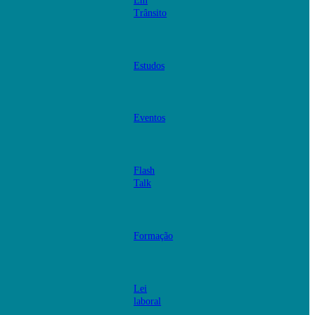
Em
Trânsito
Estudos
Eventos
Flash
Talk
Formação
Lei
laboral