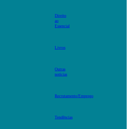
Direito
ao
Essencial
Livros
Outras
notícias
Recrutamento/Emprego
Tendências