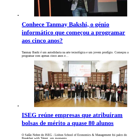
Conhece Tanmay Bakshi, o génio
informático que começou a programar
aos cinco anos?
Tanmay Bashi é um autodidacta na arte tecnológica e um jovem prodígio. Começou a
programar com apenas cinco anos e…
ISEG reúne empresas que atribuíram
bolsas de mérito a quase 80 alunos
O Salão Nobre do ISEG - Lisbon School of Economics & Management foi palco do
Breakfast with Talent, um momento…