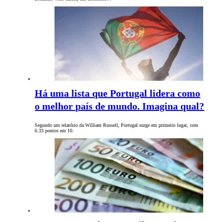
Há uma lista que Portugal lidera como
o melhor país de mundo. Imagina qual?
Segundo um relatório da William Russell, Portugal surge em primeiro lugar, com
6.33 pontos em 10.