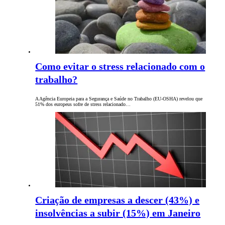
Como evitar o stress relacionado com o
trabalho?
A Agência Europeia para a Segurança e Saúde no Trabalho (EU-OSHA) revelou que
51% dos europeus sofre de stress relacionado…
Criação de empresas a descer (43%) e
insolvências a subir (15%) em Janeiro