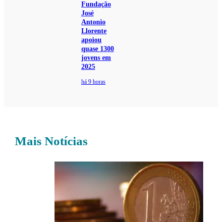
Fundação
José
Antonio
Llorente
apoiou
quase 1300
jovens em
2025
há 9 horas
Mais Notícias