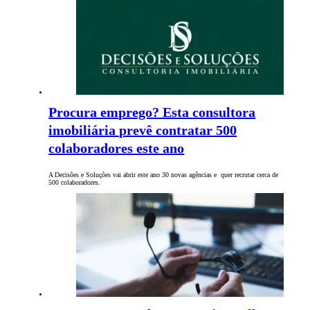
Procura emprego? Esta consultora
imobiliária prevê contratar 500
colaboradores este ano
A Decisões e Soluções vai abrir este ano 30 novas agências e quer recrutar cerca de
500 colaboradores.