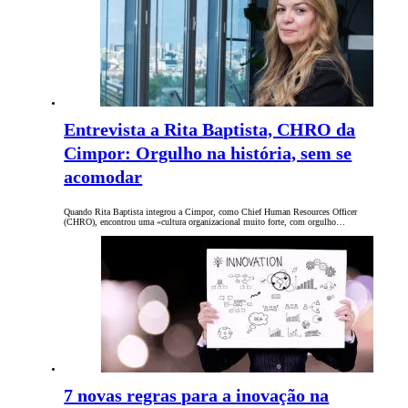
Entrevista a Rita Baptista, CHRO da
Cimpor: Orgulho na história, sem se
acomodar
Quando Rita Baptista integrou a Cimpor, como Chief Human Resources Officer
(CHRO), encontrou uma «cultura organizacional muito forte, com orgulho…
7 novas regras para a inovação na