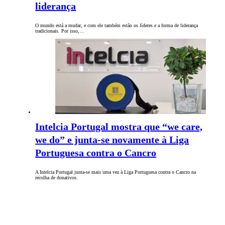
liderança
O mundo está a mudar, e com ele também estão os líderes e a forma de liderança
tradicionais. Por isso,…
Intelcia Portugal mostra que “we care,
we do” e junta-se novamente à Liga
Portuguesa contra o Cancro
A Intelcia Portugal junta-se mais uma vez à Liga Portuguesa contra o Cancro na
recolha de donativos.