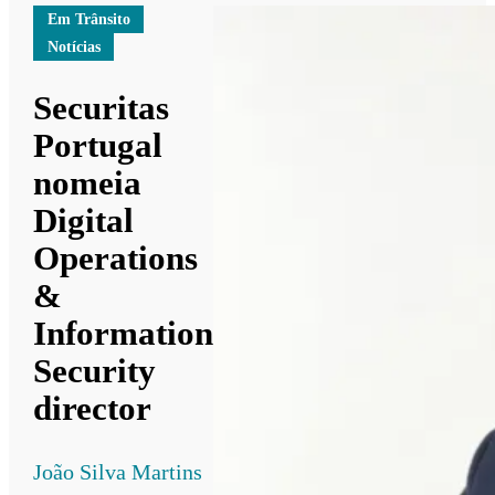
Em Trânsito
Notícias
Securitas
Portugal
nomeia
Digital
Operations
&
Information
Security
director
João Silva Martins