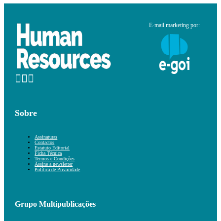
E-mail marketing por:
Sobre
Assinaturas
Contactos
Estatuto Editorial
Ficha Técnica
Termos e Condições
Assine a newsletter
Política de Privacidade
Grupo Multipublicações