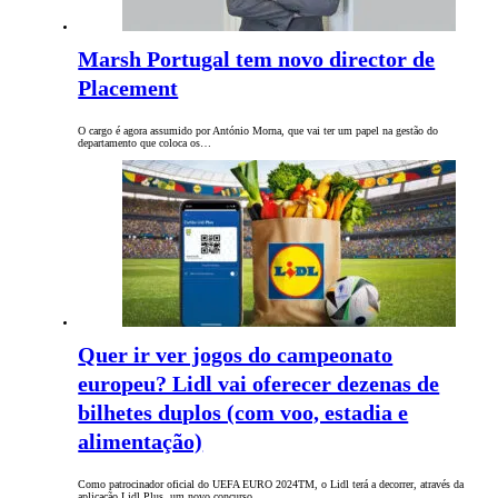
Marsh Portugal tem novo director de
Placement
O cargo é agora assumido por António Morna, que vai ter um papel na gestão do
departamento que coloca os…
Quer ir ver jogos do campeonato
europeu? Lidl vai oferecer dezenas de
bilhetes duplos (com voo, estadia e
alimentação)
Como patrocinador oficial do UEFA EURO 2024TM, o Lidl terá a decorrer, através da
aplicação Lidl Plus, um novo concurso…