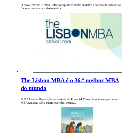
O novo livro de Ricardo Caldeira explora as razões invisíveis por trás do sucesso ou
fracasso das equipas, destacando a…
The Lisbon MBA é o 36.º melhor MBA
do mundo
O MBA subiu 16 posições no ranking do Financial Times. A nível europeu, este
MBA também subiu quatro posições, sendo…