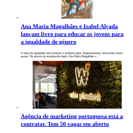
Ana Maria Magalhães e Isabel Alçada
lançam livro para educar os jovens para
a igualdade de género
O tema da igualdade entre homens e mulheres gera, frequentemente, discussões muito
acesas. Da autoria da reconhecida dupla Ana Maria Magalhães e…
Agência de marketing portuguesa está a
contratar. Tem 50 vagas em aberto