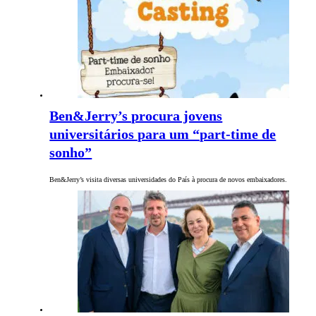
Ben&Jerry’s procura jovens
universitários para um “part-time de
sonho”
Ben&Jerry’s visita diversas universidades do País à procura de novos embaixadores.