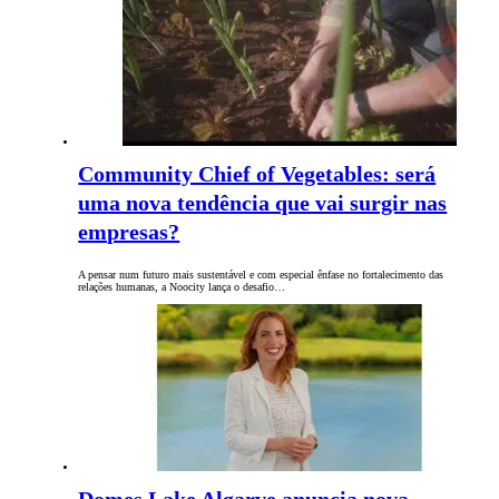
Community Chief of Vegetables: será
uma nova tendência que vai surgir nas
empresas?
A pensar num futuro mais sustentável e com especial ênfase no fortalecimento das
relações humanas, a Noocity lança o desafio…