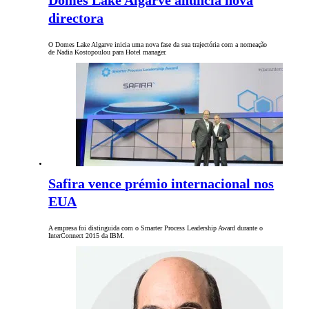
Domes Lake Algarve anuncia nova
directora
O Domes Lake Algarve inicia uma nova fase da sua trajectória com a nomeação
de Nadia Kostopoulou para Hotel manager.
Safira vence prémio internacional nos
EUA
A empresa foi distinguida com o Smarter Process Leadership Award durante o
InterConnect 2015 da IBM.