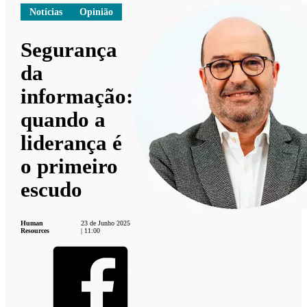
Notícias
Opinião
Segurança
da
informação:
quando a
liderança é
o primeiro
escudo
Human
23 de Junho 2025
Resources
| 11:00