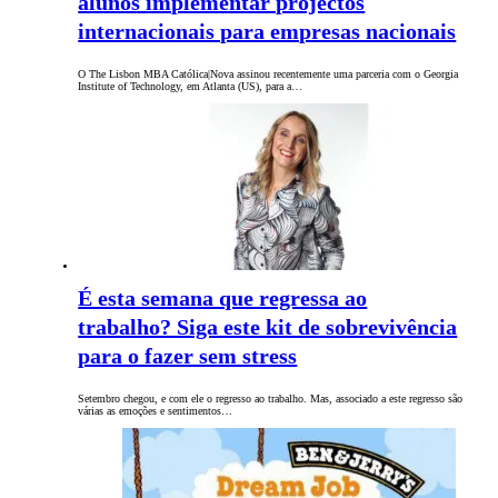
alunos implementar projectos
internacionais para empresas nacionais
O The Lisbon MBA Católica|Nova assinou recentemente uma parceria com o Georgia
Institute of Technology, em Atlanta (US), para a…
É esta semana que regressa ao
trabalho? Siga este kit de sobrevivência
para o fazer sem stress
Setembro chegou, e com ele o regresso ao trabalho. Mas, associado a este regresso são
várias as emoções e sentimentos…