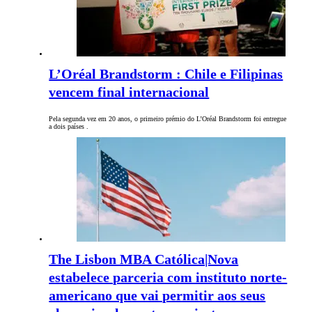
L’Oréal Brandstorm : Chile e Filipinas
vencem final internacional
Pela segunda vez em 20 anos, o primeiro prémio do L’Oréal Brandstorm foi entregue
a dois países .
The Lisbon MBA Católica|Nova
estabelece parceria com instituto norte-
americano que vai permitir aos seus