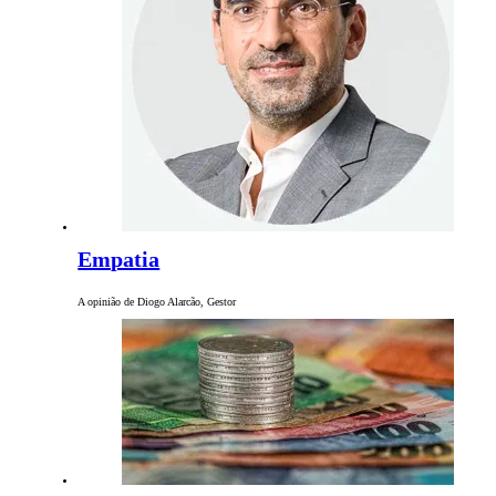
Empatia
A opinião de Diogo Alarcão, Gestor