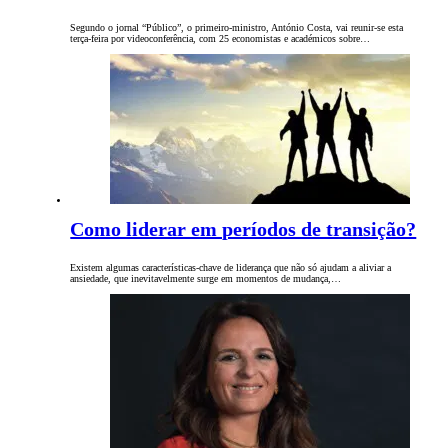
Segundo o jornal “Público”, o primeiro-ministro, António Costa, vai reunir-se esta
terça-feira por videoconferência, com 25 economistas e académicos sobre…
Como liderar em períodos de transição?
Existem algumas características-chave de liderança que não só ajudam a aliviar a
ansiedade, que inevitavelmente surge em momentos de mudança,…