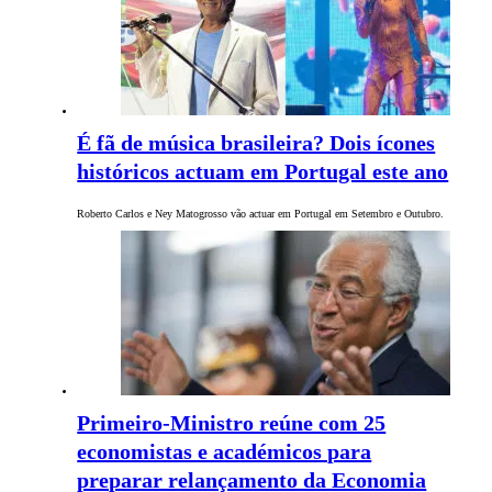
É fã de música brasileira? Dois ícones
históricos actuam em Portugal este ano
Roberto Carlos e Ney Matogrosso vão actuar em Portugal em Setembro e Outubro.
Primeiro-Ministro reúne com 25
economistas e académicos para
preparar relançamento da Economia