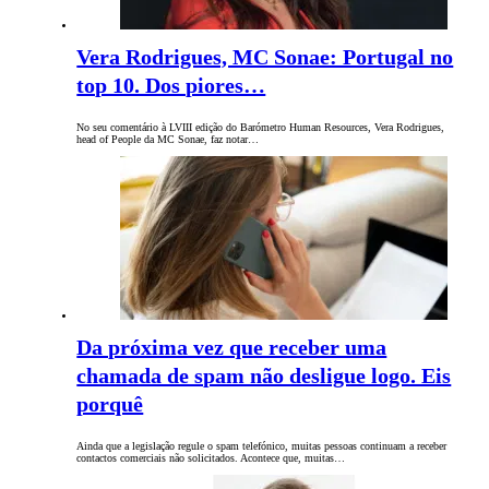
Vera Rodrigues, MC Sonae: Portugal no
top 10. Dos piores…
No seu comentário à LVIII edição do Barómetro Human Resources, Vera Rodrigues,
head of People da MC Sonae, faz notar…
Da próxima vez que receber uma
chamada de spam não desligue logo. Eis
porquê
Ainda que a legislação regule o spam telefónico, muitas pessoas continuam a receber
contactos comerciais não solicitados. Acontece que, muitas…