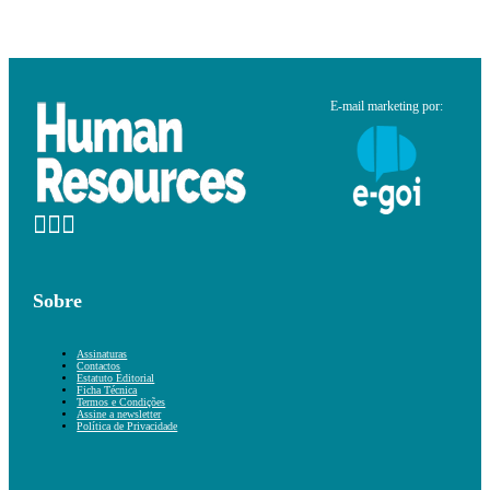
E-mail marketing por:
Sobre
Assinaturas
Contactos
Estatuto Editorial
Ficha Técnica
Termos e Condições
Assine a newsletter
Política de Privacidade