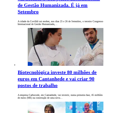
de Gestão Humanizada. É já em
Setembro
A cidade da Covilhã vai receber, nos dias 25 e 26 de Setembro, o terceiro Congresso
Internacional de Gestão Humanizada,…
Biotecnológica investe 80 milhões de
euros em Cantanhede e vai criar 90
postos de trabalho
A empresa Carbocode, em Cantanhede, vai investir, numa primeira fase, 45 milhões
de euros (ME) na construção de uma nova…