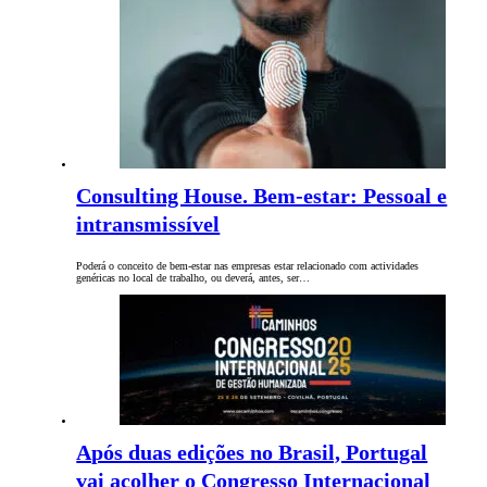
Consulting House. Bem-estar: Pessoal e
intransmissível
Poderá o conceito de bem-estar nas empresas estar relacionado com actividades
genéricas no local de trabalho, ou deverá, antes, ser…
Após duas edições no Brasil, Portugal
vai acolher o Congresso Internacional