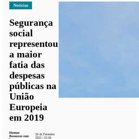
Notícias
Segurança
social
representou
a maior
fatia das
despesas
públicas na
União
Europeia
em 2019
Human
26 de Fevereiro
Resources com
2021 | 15:50