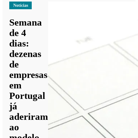
Notícias
Semana
de 4
dias:
dezenas
de
empresas
em
Portugal
já
aderiram
ao
modelo