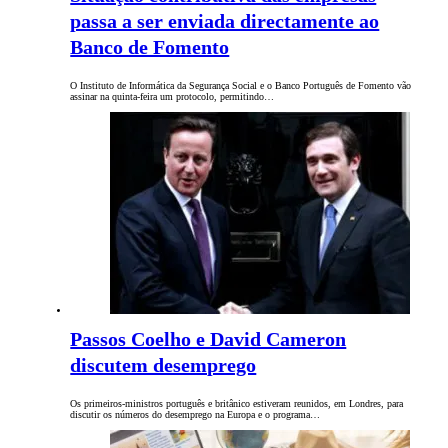
passa a ser enviada directamente ao
Banco de Fomento
O Instituto de Informática da Segurança Social e o Banco Português de Fomento vão
assinar na quinta-feira um protocolo, permitindo…
Passos Coelho e David Cameron
discutem desemprego
Os primeiros-ministros português e britânico estiveram reunidos, em Londres, para
discutir os números do desemprego na Europa e o programa…