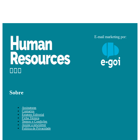
E-mail marketing por:
Sobre
Assinaturas
Contactos
Estatuto Editorial
Ficha Técnica
Termos e Condições
Assine a newsletter
Política de Privacidade