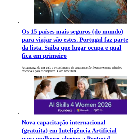
Os 15 países mais seguros (do mundo)
para viajar são estes. Portugal faz parte
da lista. Saiba que lugar ocupa e qual
fica em primeiro
A segurança de um país e o sentimento de segurança são frequentemente critérios
essenciais para os viajantes. Com base num…
Nova capacitação internacional
(gratuita) em Inteligência Artificial
para mulheres chegou a Portugal