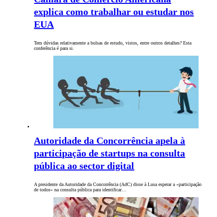
explica como trabalhar ou estudar nos
EUA
Tem dúvidas relativamente a bolsas de estudo, vistos, entre outros detalhes? Esta
conferência é para si.
Autoridade da Concorrência apela à
participação de startups na consulta
pública ao sector digital
A presidente da Autoridade da Concorrência (AdC) disse à Lusa esperar a «participação
de todos» na consulta pública para identificar…