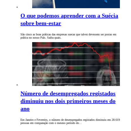
O que podemos aprender com a Suécia
sobre bem-estar
São cinco as boas práticas das empresas suecas que talvez devessem ser postas em
prática no nosso País. Saiba quais.
Número de desempregados registados
diminuiu nos dois primeiros meses do
ano
Em Janeiro e Fevereiro, o número de desempregados registados diminuiu em 28.619
pessoas em comparação com o mesmo período do…