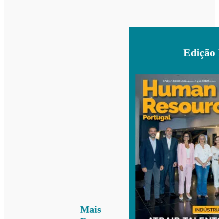
Edição
Mais