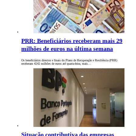
PRR: Beneficiários receberam mais 29
milhões de euros na última semana
Os beneficiários directos e finais do Plano de Recuperação e Resiliência (PRR)
receberam 4242 milhões de euros até quarta-feira, mais…
Situação contributiva das empresas