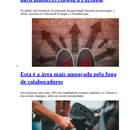
No âmbito das iniciativas de promoção da participação feminina na tecnologia, a
APDC associou-se à Microsoft Portugal e à Founderz para…
Esta é a área mais ameaçada pela fuga
de colaboradores
Nos próximos cinco anos, 40% dos trabalhadores europeus admitem vir a deixar os
seus actuais empregos, refere um estudo encomendado…