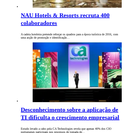
NAU Hotels & Resorts recruta 400
colaboradores
A cadeia hoteleira pretende reforçar os quadros para a época turística de 2016, com
uma acção de promoção e identificação…
Desconhecimento sobre a aplicação de
TI dificulta o crescimento empresarial
Estudo levado a cabo pela CA Technologies revela que apenas 40% dos CIO
portugueses participam nos processos de tomada de…