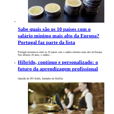
Sabe quais são os 10 países com o
salário mínimo mais alto da Europa?
Portugal faz parte da lista
Portugal encontra-se entre os 10 países com o salário mínimo mais alto da Europa.
Nos últimos 20 anos, o salário…
Híbrido, contínuo e personalizado: o
futuro da aprendizagem profissional
Opinião de JPS Kohli, fundador da SkillUp