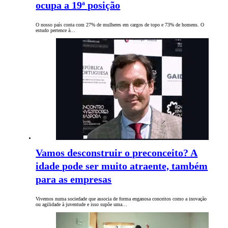
ocupa a 19ª posição
O nosso país conta com 27% de mulheres em cargos de topo e 73% de homens. O
estudo pertence à…
Vamos desconstruir o preconceito? A
idade pode ser muito atraente, também
para as empresas
Vivemos numa sociedade que associa de forma enganosa conceitos como a inovação
ou agilidade à juventude e isso supõe uma…