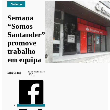
Notícias
Semana
“Somos
Santander”
promove
trabalho
em equipa
30 de Maio 2014
Delta Coders
| 15:21