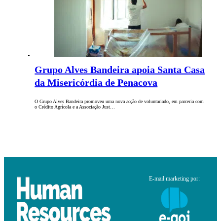
Grupo Alves Bandeira apoia Santa Casa
da Misericórdia de Penacova
O Grupo Alves Bandeira promoveu uma nova acção de voluntariado, em parceria com
o Crédito Agrícola e a Associação Just…
E-mail marketing por: