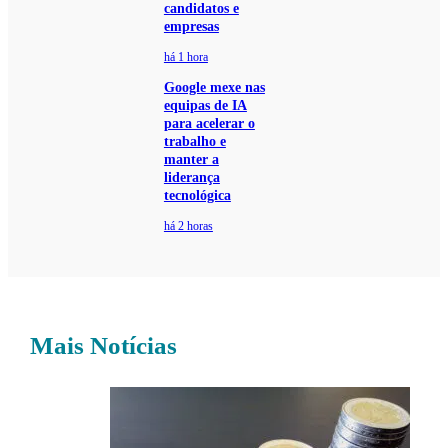
candidatos e
empresas
há 1 hora
Google mexe nas
equipas de IA
para acelerar o
trabalho e
manter a
liderança
tecnológica
há 2 horas
Mais Notícias