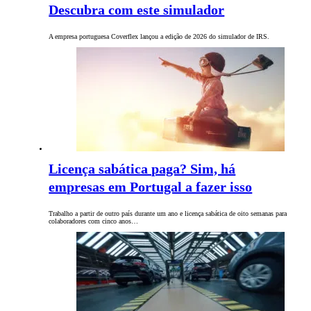
Descubra com este simulador
A empresa portuguesa Coverflex lançou a edição de 2026 do simulador de IRS.
Licença sabática paga? Sim, há
empresas em Portugal a fazer isso
Trabalho a partir de outro país durante um ano e licença sabática de oito semanas para
colaboradores com cinco anos…