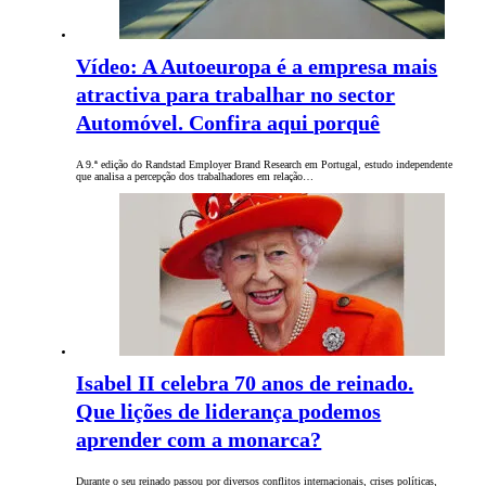
Vídeo: A Autoeuropa é a empresa mais
atractiva para trabalhar no sector
Automóvel. Confira aqui porquê
A 9.ª edição do Randstad Employer Brand Research em Portugal, estudo independente
que analisa a percepção dos trabalhadores em relação…
Isabel II celebra 70 anos de reinado.
Que lições de liderança podemos
aprender com a monarca?
Durante o seu reinado passou por diversos conflitos internacionais, crises políticas,