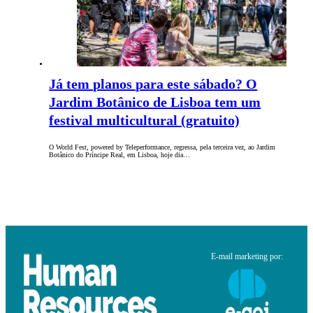
Já tem planos para este sábado? O
Jardim Botânico de Lisboa tem um
festival multicultural (gratuito)
O World Fest, powered by Teleperformance, regressa, pela terceira vez, ao Jardim
Botânico do Príncipe Real, em Lisboa, hoje dia…
E-mail marketing por: