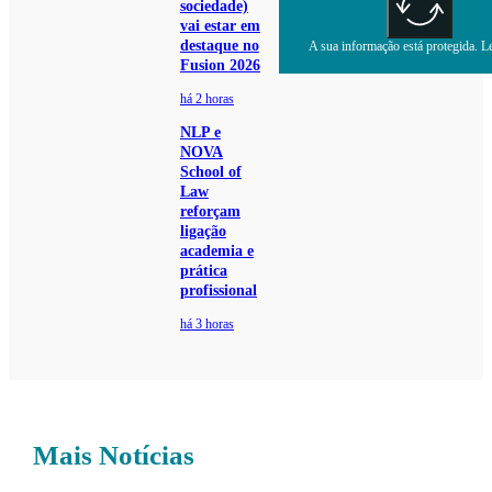
sociedade)
vai estar em
destaque no
A sua informação está protegida. Le
Fusion 2026
há 2 horas
NLP e
NOVA
School of
Law
reforçam
ligação
academia e
prática
profissional
há 3 horas
Mais Notícias