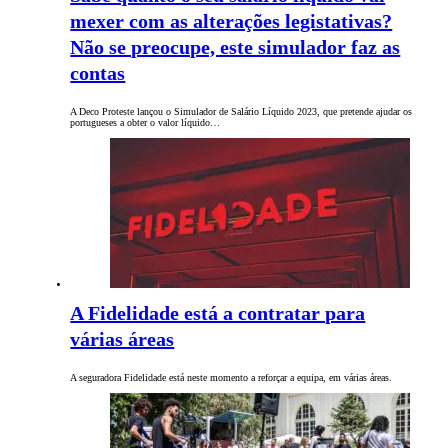
mexer com as alterações legistativas?
Não se preocupe, este simulador faz as
contas
A Deco Proteste lançou o Simulador de Salário Líquido 2023, que pretende ajudar os
portugueses a obter o valor líquido…
A Fidelidade está a contratar para
várias áreas
A seguradora Fidelidade está neste momento a reforçar a equipa, em várias áreas.