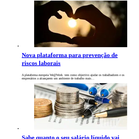
Nova plataforma para prevenção de
riscos laborais
A plataforma europeia We@Work tem como objectivo ajudar os trabalhadores e os
empresários a alcançarem um ambiente de trabalho mais…
Sabe quanto o seu salário líquido vai