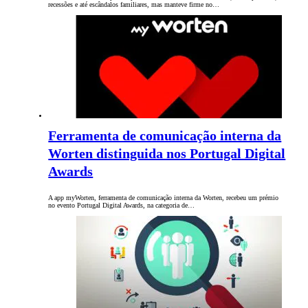
recessões e até escândalos familiares, mas manteve firme no…
Ferramenta de comunicação interna da
Worten distinguida nos Portugal Digital
Awards
A app myWorten, ferramenta de comunicação interna da Worten, recebeu um prémio
no evento Portugal Digital Awards, na categoria de…