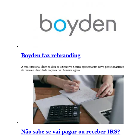
Boyden faz rebranding
A multinacional líder na área de Executive Search apresenta um novo posicionamento
de marca e identidade corporativa. A marca agora…
Não sabe se vai pagar ou receber IRS?