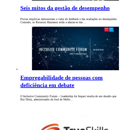
Seis mitos da gestão de desempenho
Provas empíricas demonstram o valor do feedback e das avaliações no desempenho.
Contudo, os Recursos Humanos estão a afastar-se das…
Empregabilidade de pessoas com
deficiência em debate
O Inclusive Community Forum – Leadership for Impact resulta de um desafio que
Rui Diniz, administrador da José de Mello…