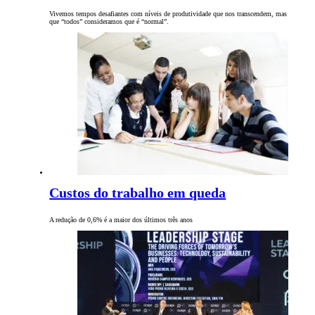
Vivemos tempos desafiantes com níveis de produtividade que nos transcendem, mas
que “todos” consideramos que é “normal”.
Custos do trabalho em queda
A redução de 0,6% é a maior dos últimos três anos