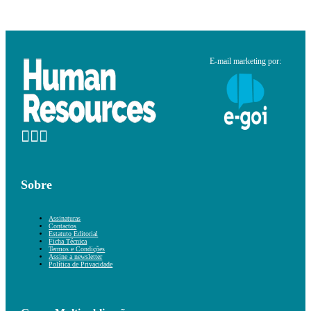
E-mail marketing por:
Sobre
Assinaturas
Contactos
Estatuto Editorial
Ficha Técnica
Termos e Condições
Assine a newsletter
Política de Privacidade