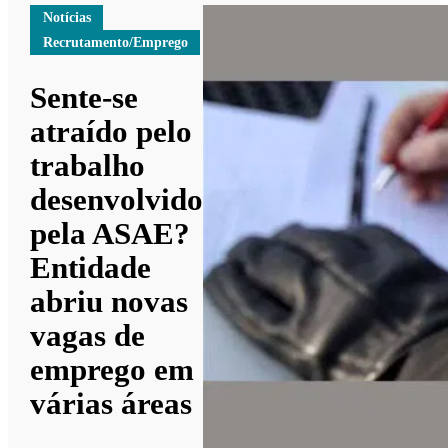
Notícias
Recrutamento/Emprego
Sente-se
atraído pelo
trabalho
desenvolvido
pela ASAE?
Entidade
abriu novas
vagas de
emprego em
várias áreas