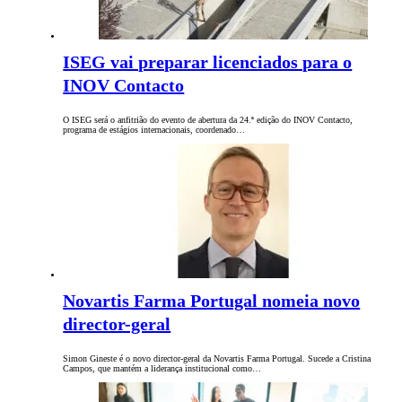
ISEG vai preparar licenciados para o
INOV Contacto
O ISEG será o anfitrião do evento de abertura da 24.ª edição do INOV Contacto,
programa de estágios internacionais, coordenado…
Novartis Farma Portugal nomeia novo
director-geral
Simon Gineste é o novo director-geral da Novartis Farma Portugal. Sucede a Cristina
Campos, que mantém a liderança institucional como…