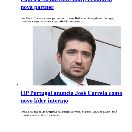
nova partner
Inês Boléo Tomé é a nova partner da Expense Reduction Analysts em Portugal,
consultora especializada em optimização de custos e…
HP Portugal anuncia José Correia como
novo líder interino
Depois do pedido de demissão do anterior director, Manuel Lopes da Costa, José
Correia é o novo director interino.