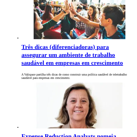
Três dicas (diferenciadoras) para
assegurar um ambiente de trabalho
saudável em empresas em crescimento
A Valispace partilha três dicas de como construir uma política saudável de teletrabalho
saudável para empresas em crescimento.
Expense Reduction Analysts nomeia