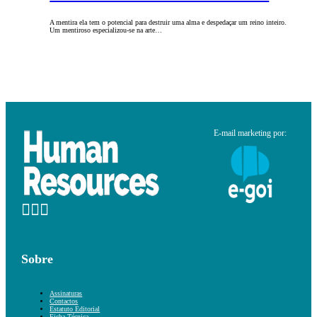
A mentira ela tem o potencial para destruir uma alma e despedaçar um reino inteiro.
Um mentiroso especializou-se na arte…
E-mail marketing por:
Sobre
Assinaturas
Contactos
Estatuto Editorial
Ficha Técnica