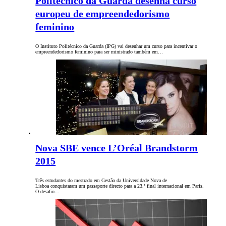
Politécnico da Guarda desenha curso
europeu de empreendedorismo
feminino
O Instituto Politécnico da Guarda (IPG) vai desenhar um curso para incentivar o
empreendedorismo feminino para ser ministrado também em…
Nova SBE vence L’Oréal Brandstorm
2015
Três estudantes do mestrado em Gestão da Universidade Nova de
Lisboa conquistaram um passaporte directo para a 23.ª final internacional em Paris.
O desafio…