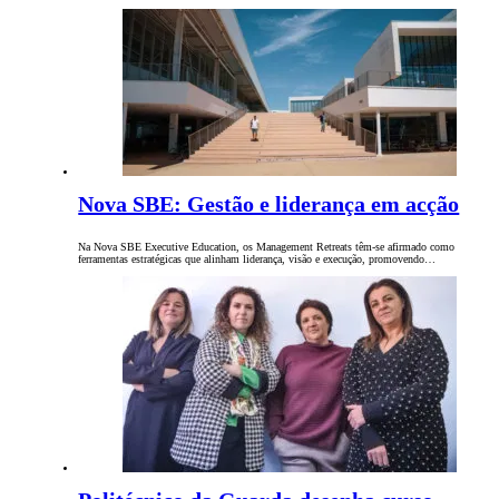
Nova SBE: Gestão e liderança em acção
Na Nova SBE Executive Education, os Management Retreats têm-se afirmado como
ferramentas estratégicas que alinham liderança, visão e execução, promovendo…