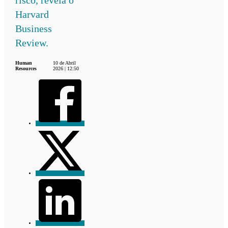
Harvard
Business
Review.
Human
10 de Abril
Resources
2026 | 12:50