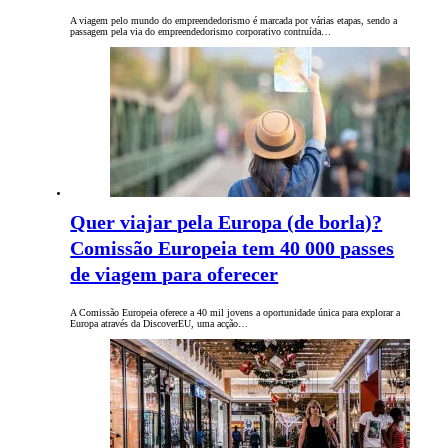
A viagem pelo mundo do empreendedorismo é marcada por várias etapas, sendo a
passagem pela via do empreendedorismo corporativo contruída…
Quer viajar pela Europa (de borla)?
Comissão Europeia tem 40 000 passes
de viagem para oferecer
A Comissão Europeia oferece a 40 mil jovens a oportunidade única para explorar a
Europa através da DiscoverEU, uma acção…