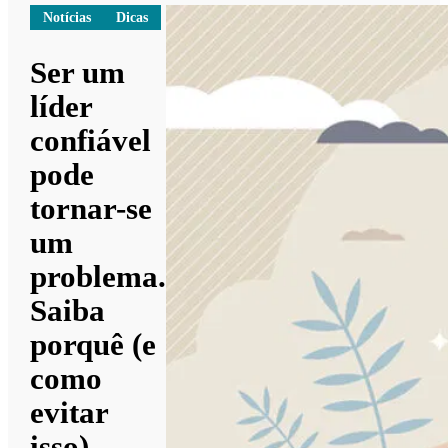
Notícias
Dicas
Ser um
líder
confiável
pode
tornar-se
um
problema.
Saiba
porquê (e
como
evitar
isso)