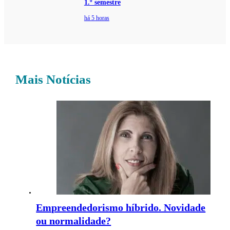
1.º semestre
há 5 horas
Mais Notícias
Empreendedorismo híbrido. Novidade
ou normalidade?