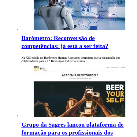
Barómetro: Reconversão de
competências: já está a ser feita?
Na XIII edição do Barómetro Human Resources demonstra que a capacitação dos
colaboradores para a 4.ª Revolução Industrial é uma…
Grupo da Sagres lançou plataforma de
formação para os profissionais dos