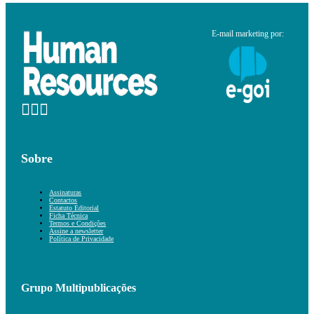
E-mail marketing por:
Sobre
Assinaturas
Contactos
Estatuto Editorial
Ficha Técnica
Termos e Condições
Assine a newsletter
Política de Privacidade
Grupo Multipublicações