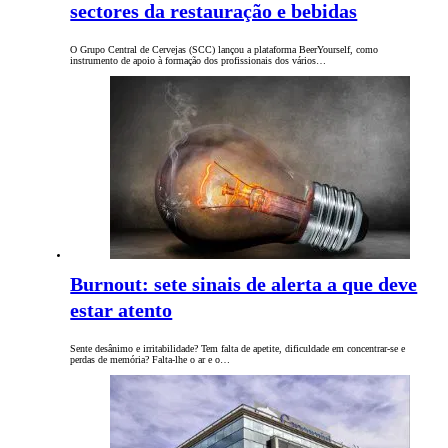
sectores da restauração e bebidas
O Grupo Central de Cervejas (SCC) lançou a plataforma BeerYourself, como
instrumento de apoio à formação dos profissionais dos vários…
Burnout: sete sinais de alerta a que deve
estar atento
Sente desânimo e irritabilidade? Tem falta de apetite, dificuldade em concentrar-se e
perdas de memória? Falta-lhe o ar e o…