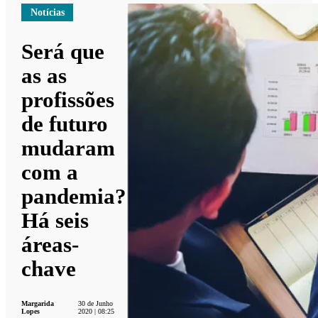
Notícias
Será que
as as
profissões
de futuro
mudaram
com a
pandemia?
Há seis
áreas-
chave
Margarida
30 de Junho
Lopes
2020 | 08:25