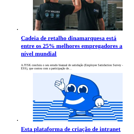
Cadeia de retalho dinamarquesa está
entre os 25% melhores empregadores a
nível mundial
A JYSK concluiu o seu estudo bianual de satisfação (Employee Satisfaction Survey -
ESS), que contou com a participação de…
Esta plataforma de criação de intranet