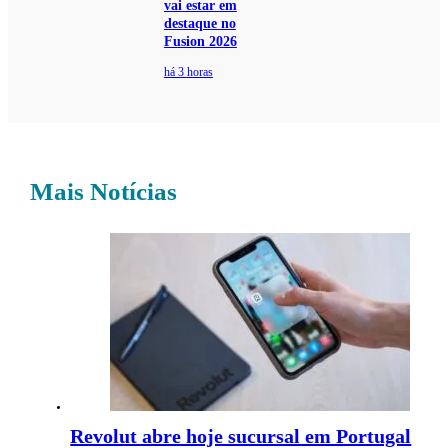
vai estar em
destaque no
Fusion 2026
há 3 horas
Mais Notícias
Revolut abre hoje sucursal em Portugal