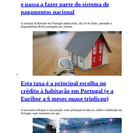
e passa a fazer parte do sistema de
pagamentos nacional
A sucursal da Revolut em Portugal arranca hoje, dia 24 de Julho, passando a
disponibilizar IBAN português aos clientes.
Esta taxa é a principal escolha no
crédito à habitação em Portugal (e a
Euribor a 6 meses quase triplicou)
A taxa mista reforçou a sua posição como principal escolha no crédito à habitação em
Portugal, num momento em que…