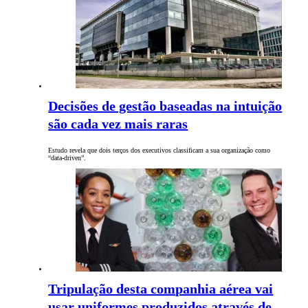
Decisões de gestão baseadas na intuição
são cada vez mais raras
Estudo revela que dois terços dos executivos classificam a sua organização como
“data-driven”.
Tripulação desta companhia aérea vai
usar uniformes produzidos através de