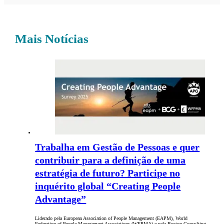
Mais Notícias
Trabalha em Gestão de Pessoas e quer
contribuir para a definição de uma
estratégia de futuro? Participe no
inquérito global “Creating People
Advantage”
Liderado pela European Association of People Management (EAPM), World
Federation of People Management Associations (WFPMA) e pela Boston Consulting