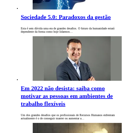
Sociedade 5.0: Paradoxos da gestão
Esta é sem dúvida uma era de grandes desafios. O futuro da humanidade estará
dependente da forma como hoje lidarmos…
Em 2022 não desista: saiba como
motivar as pessoas em ambientes de
trabalho flexíveis
Um dos grandes desafios que os profissionais de Recursos Humanos enfrentam
actualmente é o de conseguir manter ou aumentar a…