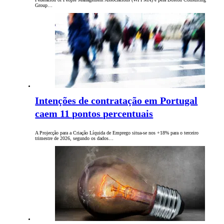
Group…
Intenções de contratação em Portugal
caem 11 pontos percentuais
A Projecção para a Criação Líquida de Emprego situa-se nos +18% para o terceiro
trimestre de 2026, segundo os dados…