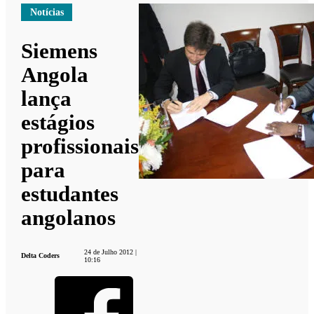
Notícias
Siemens
Angola
lança
estágios
profissionais
para
estudantes
angolanos
24 de Julho 2012 |
Delta Coders
10:16