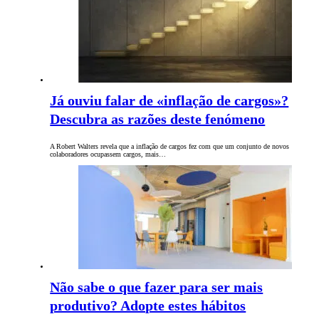
Já ouviu falar de «inflação de cargos»?
Descubra as razões deste fenómeno
A Robert Walters revela que a inflação de cargos fez com que um conjunto de novos
colaboradores ocupassem cargos, mais…
Não sabe o que fazer para ser mais
produtivo? Adopte estes hábitos