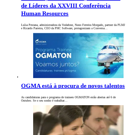
de Líderes da XXVIII Conferência
Human Resources
Luísa Pestana, administradora da Vodafone, Nuno Ferreira Morgado, partner da PLMJ
e Ricardo Parreira, CEO da PHC Software, protagonizam a Conversa…
OGMA está à procura de novos talentos
As candidaturas para o programa de trainees OGMATON estão abertas até 6 de
Outubro. Se o seu sonho é trabalhar…