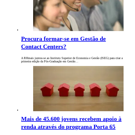
Procura formar-se em Gestão de
Contact Centers?
A RHmais juntou-se ao Instituto Superior de Economia e Gestão (ISEG) para criar a
primeira edição da Pós-Graduação em Gestão…
Mais de 45.600 jovens recebem apoio à
renda através do programa Porta 65