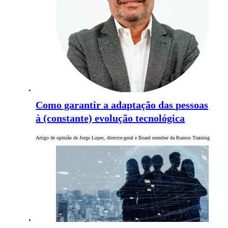
Como garantir a adaptação das pessoas
à (constante) evolução tecnológica
Artigo de opinião de Jorge Lopes, director-geral e Board member da Rumos Training