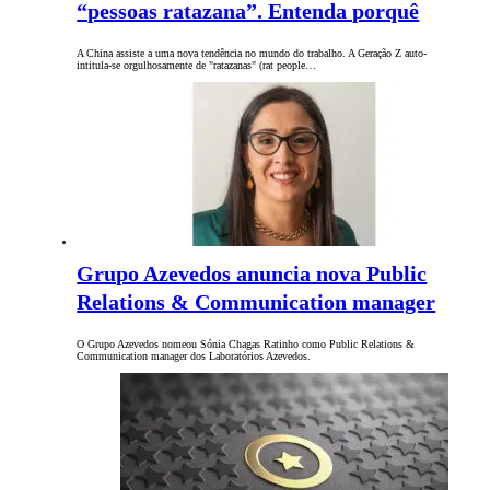
“pessoas ratazana”. Entenda porquê
A China assiste a uma nova tendência no mundo do trabalho. A Geração Z auto-
intitula-se orgulhosamente de "ratazanas" (rat people…
Grupo Azevedos anuncia nova Public
Relations & Communication manager
O Grupo Azevedos nomeou Sónia Chagas Ratinho como Public Relations &
Communication manager dos Laboratórios Azevedos.