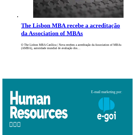
The Lisbon MBA recebe a acreditação
da Association of MBAs
O The Lisbon MBA Católica | Nova recebeu a acreditação da Association of MBAs
(AMBA), autoridade mundial de avaliação dos…
E-mail marketing por: