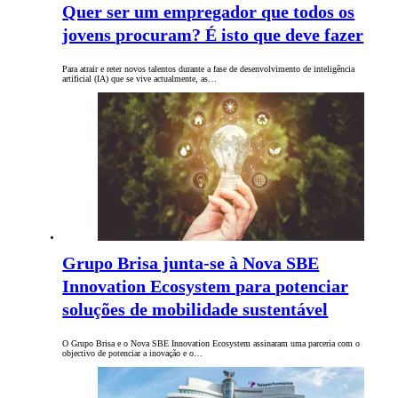
Quer ser um empregador que todos os
jovens procuram? É isto que deve fazer
Para atrair e reter novos talentos durante a fase de desenvolvimento de inteligência
artificial (IA) que se vive actualmente, as…
Grupo Brisa junta-se à Nova SBE
Innovation Ecosystem para potenciar
soluções de mobilidade sustentável
O Grupo Brisa e o Nova SBE Innovation Ecosystem assinaram uma parceria com o
objectivo de potenciar a inovação e o…