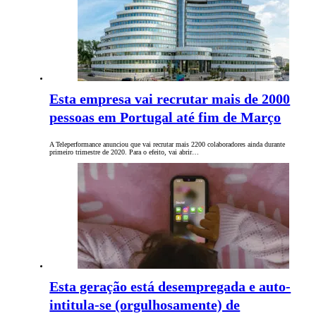
Esta empresa vai recrutar mais de 2000
pessoas em Portugal até fim de Março
A Teleperformance anunciou que vai recrutar mais 2200 colaboradores ainda durante
primeiro trimestre de 2020. Para o efeito, vai abrir…
Esta geração está desempregada e auto-
intitula-se (orgulhosamente) de