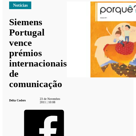
Notícias
Siemens
Portugal
vence
prémios
internacionais
de
comunicação
23 de Novembro
Delta Coders
2011 | 10:08