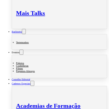
Mais Talks
Barómetro
Testemunhos
Eventos
Prémios
Conferências
Fóruns
Pequenos-Almoços
Conselho Editorial
Cadernos Especiais
Academias de Formação