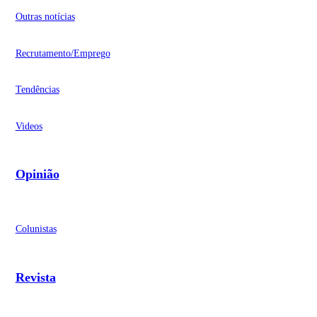
Outras notícias
Recrutamento/Emprego
Tendências
Videos
Opinião
Colunistas
Revista