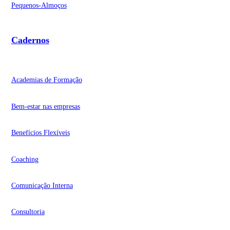
Pequenos-Almoços
Cadernos
Academias de Formação
Bem-estar nas empresas
Benefícios Flexíveis
Coaching
Comunicação Interna
Consultoria