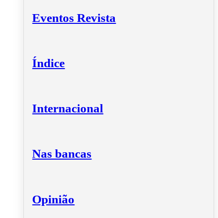
Eventos Revista
Índice
Internacional
Nas bancas
Opinião