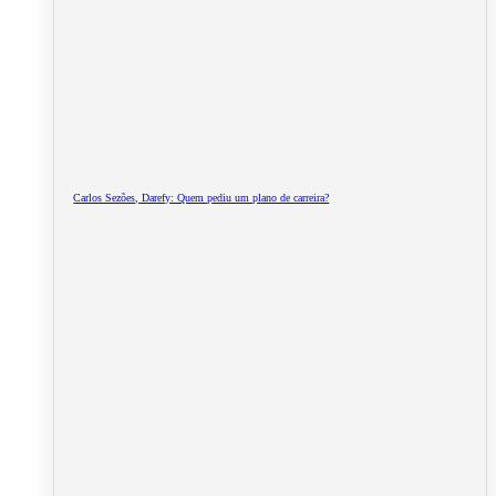
Carlos Sezões, Darefy: Quem pediu um plano de carreira?