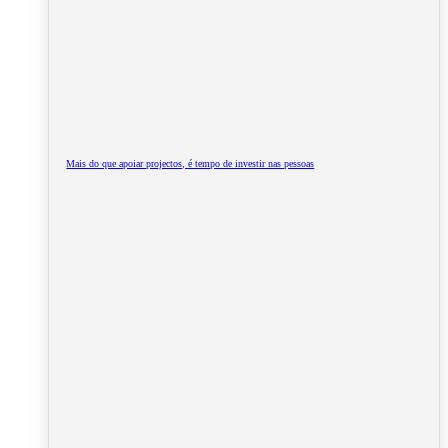
Mais do que apoiar projectos, é tempo de investir nas pessoas