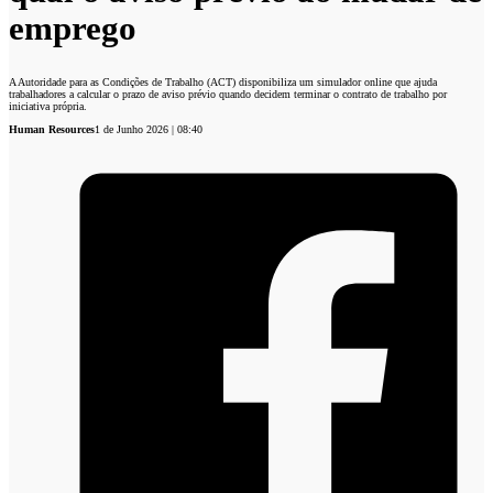
emprego
A Autoridade para as Condições de Trabalho (ACT) disponibiliza um simulador online que ajuda
trabalhadores a calcular o prazo de aviso prévio quando decidem terminar o contrato de trabalho por
iniciativa própria.
Human Resources
1 de Junho 2026 | 08:40