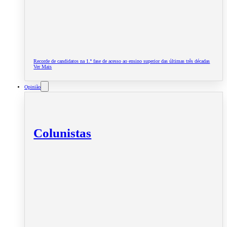
Recorde de candidatos na 1.ª fase de acesso ao ensino superior das últimas três décadas
Ver Mais
Opinião
Colunistas