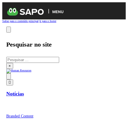
MENU
Saltar para o conteúdo principal
Ir para o footer
Pesquisar no site
Pesquisar
×
Notícias
Branded Content