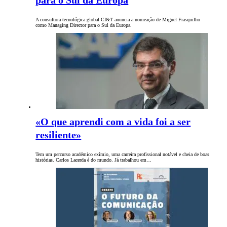
para o Sul da Europa
A consultora tecnológica global CI&T anuncia a nomeação de Miguel Frasquilho
como Managing Director para o Sul da Europa.
«O que aprendi com a vida foi a ser
resiliente»
Tem um percurso académico exímio, uma carreira profissional notável e cheia de boas
histórias. Carlos Lacerda é do mundo. Já trabalhou em…