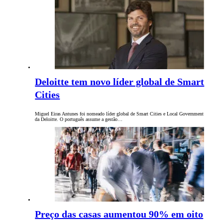
Deloitte tem novo líder global de Smart
Cities
Miguel Eiras Antunes foi nomeado líder global de Smart Cities e Local Government
da Deloitte. O português assume a gestão…
Preço das casas aumentou 90% em oito