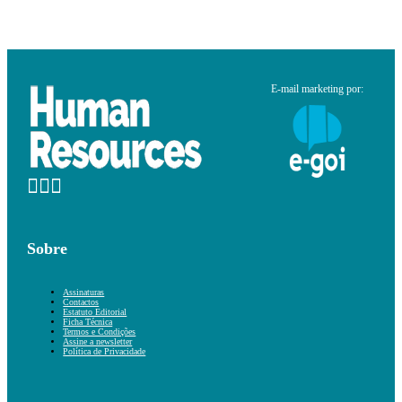
E-mail marketing por:
Sobre
Assinaturas
Contactos
Estatuto Editorial
Ficha Técnica
Termos e Condições
Assine a newsletter
Política de Privacidade