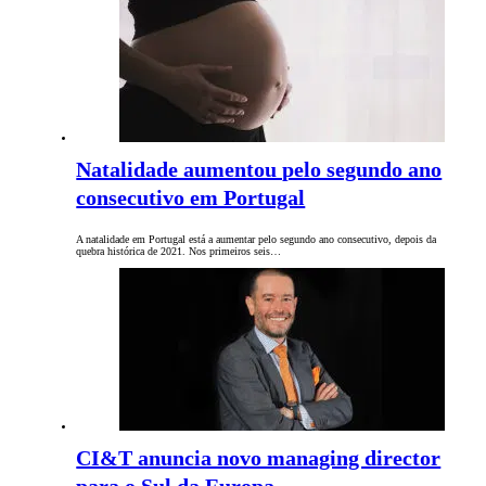
Natalidade aumentou pelo segundo ano
consecutivo em Portugal
A natalidade em Portugal está a aumentar pelo segundo ano consecutivo, depois da
quebra histórica de 2021. Nos primeiros seis…
CI&T anuncia novo managing director