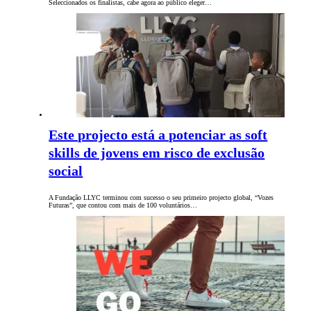
Seleccionados os finalistas, cabe agora ao público eleger…
Este projecto está a potenciar as soft
skills de jovens em risco de exclusão
social
A Fundação LLYC terminou com sucesso o seu primeiro projecto global, “Vozes
Futuras”, que contou com mais de 100 voluntários…