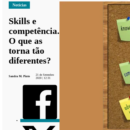
Notícias
Skills e
competência.
O que as
torna tão
diferentes?
21 de Setembro
Sandra M. Pinto
2020 | 12:31