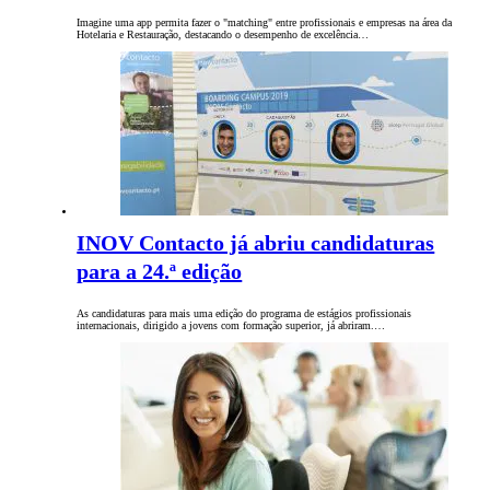
Imagine uma app permita fazer o "matching" entre profissionais e empresas na área da
Hotelaria e Restauração, destacando o desempenho de excelência…
INOV Contacto já abriu candidaturas
para a 24.ª edição
As candidaturas para mais uma edição do programa de estágios profissionais
internacionais, dirigido a jovens com formação superior, já abriram.…