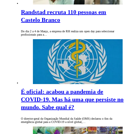
Randstad recruta 110 pessoas em
Castelo Branco
Do dia 2 a 4 de Março, a empresa de RH realiza um open day para seleccionar
profissionais para a…
É oficial: acabou a pandemia de
COVID-19. Mas há uma que persiste no
mundo. Sabe qual é?
O director-geral da Organização Mundial da Saúde (OMS) declarou o fim da
emergência global para a COVID-19 a nível global,…