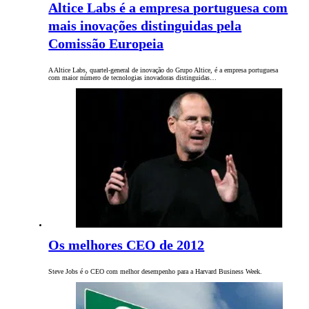
Altice Labs é a empresa portuguesa com
mais inovações distinguidas pela
Comissão Europeia
A Altice Labs, quartel-general de inovação do Grupo Altice, é a empresa portuguesa
com maior número de tecnologias inovadoras distinguidas…
Os melhores CEO de 2012
Steve Jobs é o CEO com melhor desempenho para a Harvard Business Week.