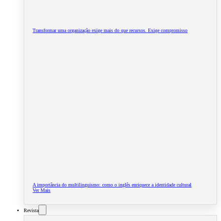
Transformar uma organização exige mais do que recursos. Exige compromisso
A importância do multilinguismo: como o inglês enriquece a identidade cultural
Ver Mais
Revista