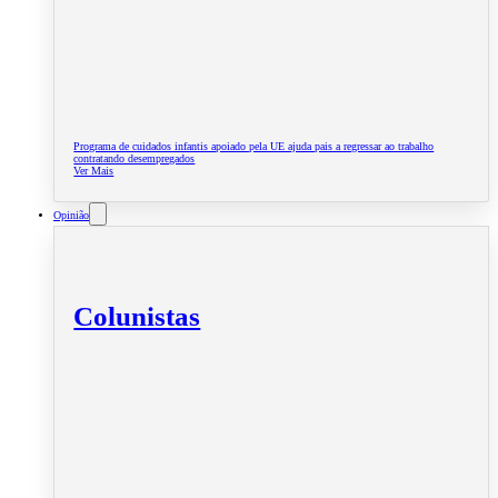
Programa de cuidados infantis apoiado pela UE ajuda pais a regressar ao trabalho
contratando desempregados
Ver Mais
Opinião
Colunistas