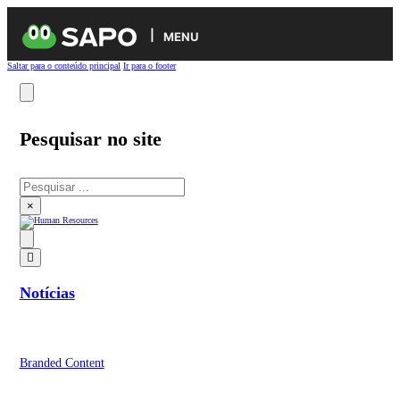
MENU
Saltar para o conteúdo principal
Ir para o footer
Pesquisar no site
Pesquisar
×
Notícias
Branded Content