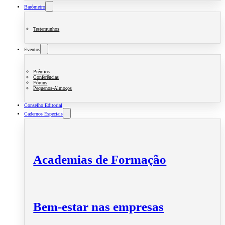
Barómetro
Testemunhos
Eventos
Prémios
Conferências
Fóruns
Pequenos-Almoços
Conselho Editorial
Cadernos Especiais
Academias de Formação
Bem-estar nas empresas