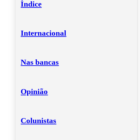
Índice
Internacional
Nas bancas
Opinião
Colunistas