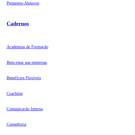
Pequenos-Almoços
Cadernos
Academias de Formação
Bem-estar nas empresas
Benefícios Flexíveis
Coaching
Comunicação Interna
Consultoria