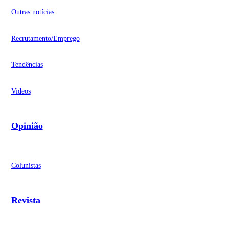
Outras notícias
Recrutamento/Emprego
Tendências
Videos
Opinião
Colunistas
Revista