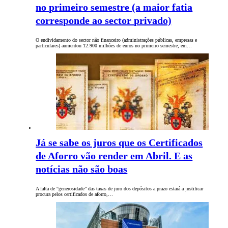
no primeiro semestre (a maior fatia
corresponde ao sector privado)
O endividamento do sector não financeiro (administrações públicas, empresas e
particulares) aumentou 12.900 milhões de euros no primeiro semestre, em…
Já se sabe os juros que os Certificados
de Aforro vão render em Abril. E as
notícias não são boas
A falta de “generosidade” das taxas de juro dos depósitos a prazo estará a justificar
procura pelos certificados de aforro,…