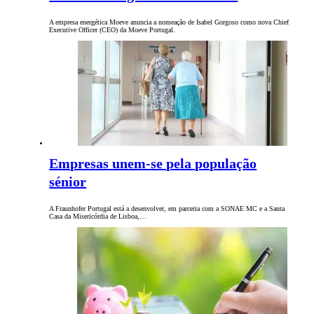
A empresa energética Moeve anuncia a nomeação de Isabel Gorgoso como nova Chief
Executive Officer (CEO) da Moeve Portugal.
Empresas unem-se pela população
sénior
A Fraunhofer Portugal está a desenvolver, em parceria com a SONAE MC e a Santa
Casa da Misericórdia de Lisboa,…