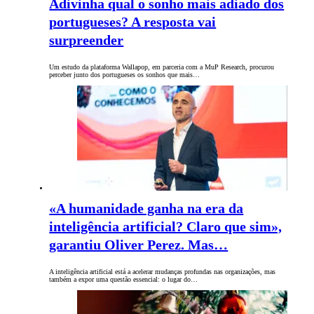
Adivinha qual o sonho mais adiado dos
portugueses? A resposta vai
surpreender
Um estudo da plataforma Wallapop, em parceria com a MuP Research, procurou
perceber junto dos portugueses os sonhos que mais…
«A humanidade ganha na era da
inteligência artificial? Claro que sim»,
garantiu Oliver Perez. Mas…
A inteligência artificial está a acelerar mudanças profundas nas organizações, mas
também a expor uma questão essencial: o lugar do…