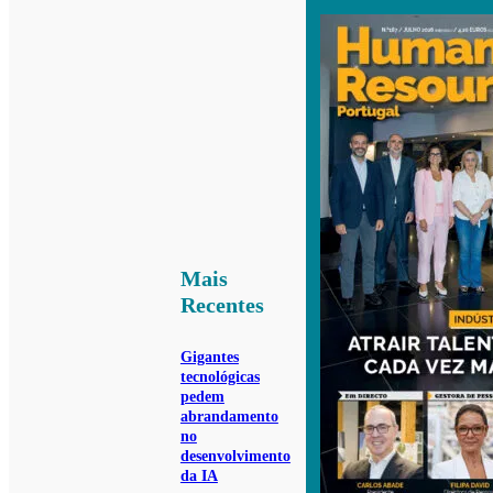
Mais
Recentes
Gigantes
tecnológicas
pedem
abrandamento
no
desenvolvimento
da IA