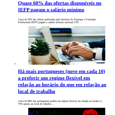
Quase 60% das ofertas disponíveis no
IEFP pagam o salário mínimo
Cerca de 59% das ofertas publicadas pelo Instituto do Emprego e Formação
Profissional (IEFP) pagam o salário mínimo nacional (705…
Há mais portugueses (nove em cada 10)
a preferir um regime flexível em
relação ao horário do que em relação ao
local de trabalho
Cerca de 88% dos portugueses prefere um regime flexível em relação ao horário e,
79% quanto ao local de trabalho.…