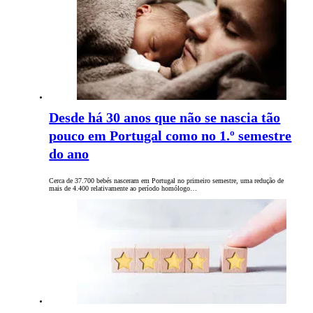
Desde há 30 anos que não se nascia tão
pouco em Portugal como no 1.º semestre
do ano
Cerca de 37.700 bebés nasceram em Portugal no primeiro semestre, uma redução de
mais de 4.400 relativamente ao período homólogo…