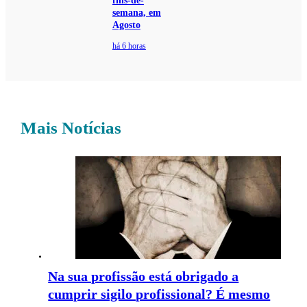
fins-de-
semana, em
Agosto
há 6 horas
Mais Notícias
Na sua profissão está obrigado a
cumprir sigilo profissional? É mesmo