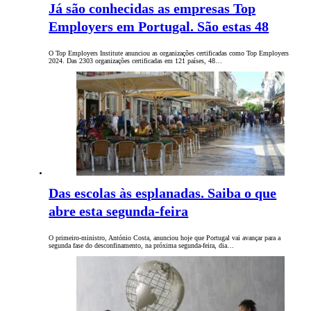
Já são conhecidas as empresas Top
Employers em Portugal. São estas 48
O Top Employers Institute anunciou as organizações certificadas como Top Employers
2024. Das 2303 organizações certificadas em 121 países, 48…
Das escolas às esplanadas. Saiba o que
abre esta segunda-feira
O primeiro-ministro, António Costa, anunciou hoje que Portugal vai avançar para a
segunda fase do desconfinamento, na próxima segunda-feira, dia…