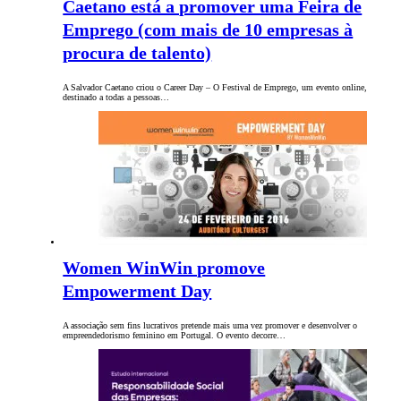
Caetano está a promover uma Feira de
Emprego (com mais de 10 empresas à
procura de talento)
A Salvador Caetano criou o Career Day – O Festival de Emprego, um evento online,
destinado a todas a pessoas…
Women WinWin promove
Empowerment Day
A associação sem fins lucrativos pretende mais uma vez promover e desenvolver o
empreendedorismo feminino em Portugal. O evento decorre…