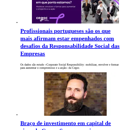
Profissionais portugueses são os que
mais afirmam estar empenhados com
desafios da Responsabilidade Social das
Empresas
Os dados são estudo «Corporate Social Responsibility: mobilizar, envolver e formar
para aumentar o compromisso e a acção» da Cegoc.
Braço de investimento em capital de