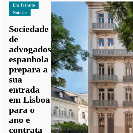
Em Trânsito
Notícias
Sociedade
de
advogados
espanhola
prepara a
sua
entrada
em Lisboa
para o
ano e
contrata