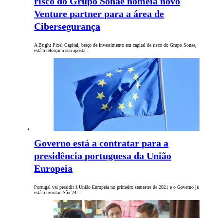
risco do Grupo Sonae nomeia novo
Venture partner para a área de
Cibersegurança
A Bright Pixel Capital, braço de investimento em capital de risco do Grupo Sonae,
está a reforçar a sua aposta…
Governo está a contratar para a
presidência portuguesa da União
Europeia
Portugal vai presidir à União Europeia no primeiro semestre de 2021 e o Governo já
está a recrutar. São 24…