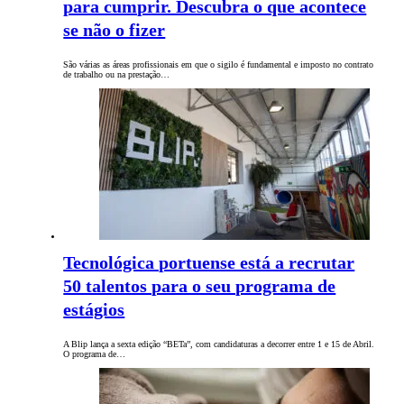
para cumprir. Descubra o que acontece
se não o fizer
São várias as áreas profissionais em que o sigilo é fundamental e imposto no contrato
de trabalho ou na prestação…
Tecnológica portuense está a recrutar
50 talentos para o seu programa de
estágios
A Blip lança a sexta edição “BETa”, com candidaturas a decorrer entre 1 e 15 de Abril.
O programa de…