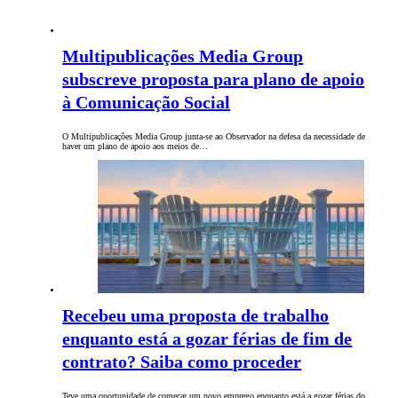
Multipublicações Media Group
subscreve proposta para plano de apoio
à Comunicação Social
O Multipublicações Media Group junta-se ao Observador na defesa da necessidade de
haver um plano de apoio aos meios de…
Recebeu uma proposta de trabalho
enquanto está a gozar férias de fim de
contrato? Saiba como proceder
Teve uma oportunidade de começar um novo emprego enquanto está a gozar férias do