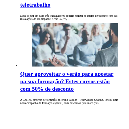
teletrabalho
Mais de um em cada três trabalhadores poderia realizar as tarefas de trabalho fora das
instalações do empregador. Serão 35,4%,…
Quer aproveitar o verão para apostar
na sua formação? Estes cursos estão
com 50% de desconto
A Galileu, empresa de formação do grupo Rumos – Knowledge Sharing, lançou uma
nova campanha de formação especial, com descontos para inscrições…