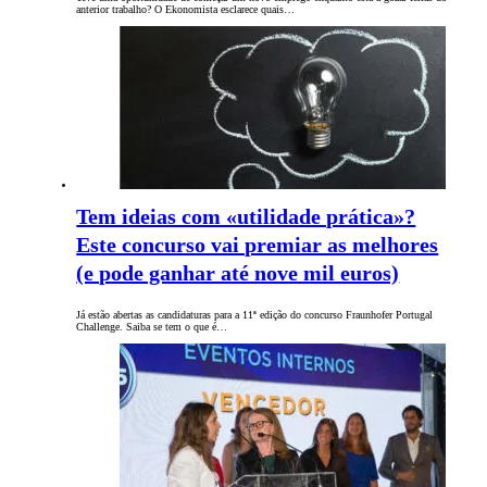
anterior trabalho? O Ekonomista esclarece quais…
Tem ideias com «utilidade prática»?
Este concurso vai premiar as melhores
(e pode ganhar até nove mil euros)
Já estão abertas as candidaturas para a 11ª edição do concurso Fraunhofer Portugal
Challenge. Saiba se tem o que é…