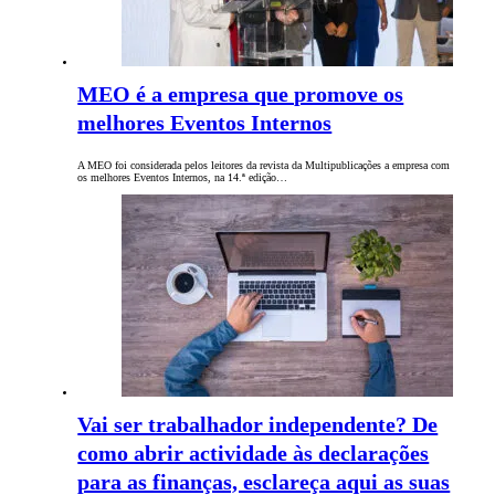
MEO é a empresa que promove os
melhores Eventos Internos
A MEO foi considerada pelos leitores da revista da Multipublicações a empresa com
os melhores Eventos Internos, na 14.ª edição…
Vai ser trabalhador independente? De
como abrir actividade às declarações
para as finanças, esclareça aqui as suas