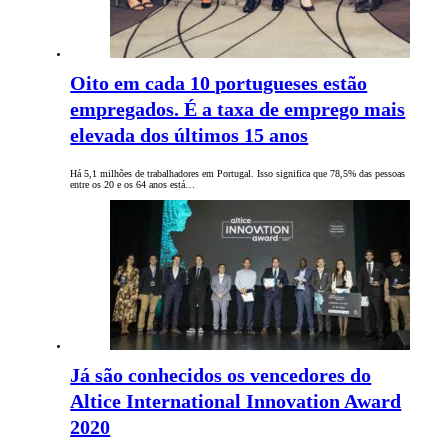
Oito em cada 10 portugueses estão
empregados. É a taxa de emprego mais
elevada dos últimos 15 anos
Há 5,1 milhões de trabalhadores em Portugal. Isso significa que 78,5% das pessoas
entre os 20 e os 64 anos está…
Já são conhecidos os vencedores do
Altice International Innovation Award
2020