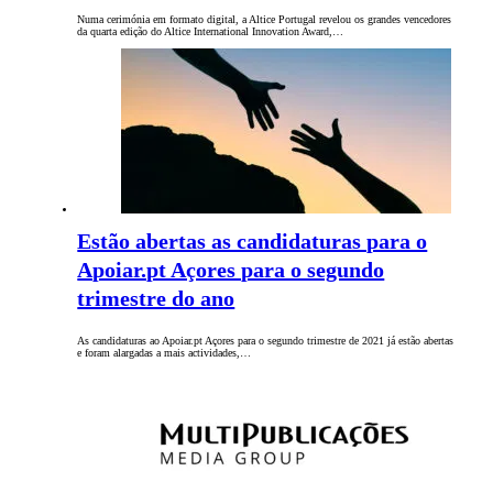
Numa cerimónia em formato digital, a Altice Portugal revelou os grandes vencedores
da quarta edição do Altice International Innovation Award,…
Estão abertas as candidaturas para o
Apoiar.pt Açores para o segundo
trimestre do ano
As candidaturas ao Apoiar.pt Açores para o segundo trimestre de 2021 já estão abertas
e foram alargadas a mais actividades,…