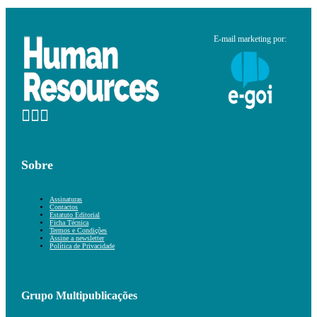
E-mail marketing por:
Sobre
Assinaturas
Contactos
Estatuto Editorial
Ficha Técnica
Termos e Condições
Assine a newsletter
Política de Privacidade
Grupo Multipublicações