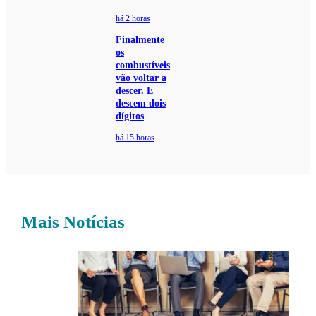
há 2 horas
Finalmente
os
combustíveis
vão voltar a
descer. E
descem dois
dígitos
há 15 horas
Mais Notícias