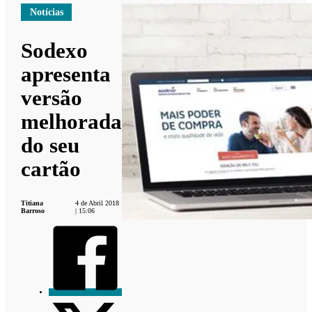
Notícias
Sodexo
apresenta
versão
melhorada
do seu
cartão
Titiana
4 de Abril 2018
Barroso
| 15:06