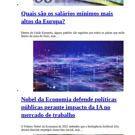
Quais são os salários mínimos mais
altos da Europa?
Dentro da União Europeia, alguns padrões são seguidos por todos os países que estão
dentro da zona do Euro, mas…
Nobel da Economia defende políticas
públicas perante impacto da IA no
mercado de trabalho
O Prémio Nobel da Economia de 2025 defendeu que a Inteligência Artificial (IA)
deverá eliminar empregos numa fase inicial, mas…