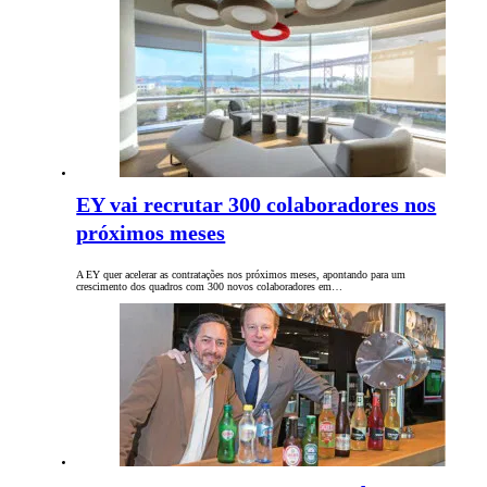
EY vai recrutar 300 colaboradores nos
próximos meses
A EY quer acelerar as contratações nos próximos meses, apontando para um
crescimento dos quadros com 300 novos colaboradores em…