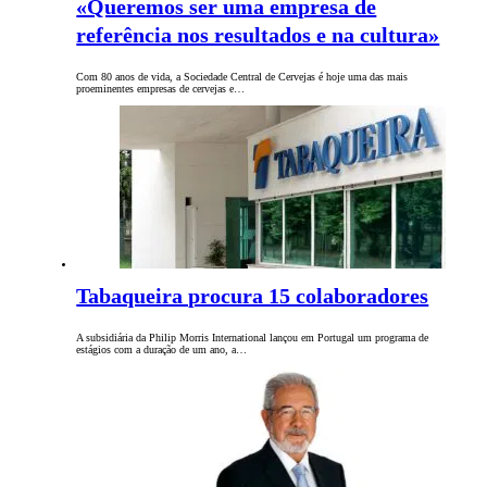
«Queremos ser uma empresa de
referência nos resultados e na cultura»
Com 80 anos de vida, a Sociedade Central de Cervejas é hoje uma das mais
proeminentes empresas de cervejas e…
Tabaqueira procura 15 colaboradores
A subsidiária da Philip Morris International lançou em Portugal um programa de
estágios com a duração de um ano, a…