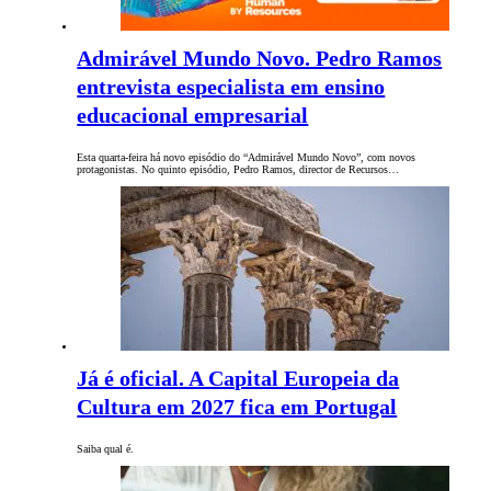
Admirável Mundo Novo. Pedro Ramos
entrevista especialista em ensino
educacional empresarial
Esta quarta-feira há novo episódio do “Admirável Mundo Novo”, com novos
protagonistas. No quinto episódio, Pedro Ramos, director de Recursos…
Já é oficial. A Capital Europeia da
Cultura em 2027 fica em Portugal
Saiba qual é.