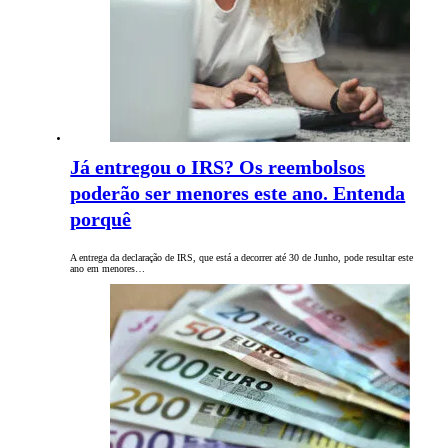
Já entregou o IRS? Os reembolsos
poderão ser menores este ano. Entenda
porquê
A entrega da declaração de IRS, que está a decorrer até 30 de Junho, pode resultar este
ano em menores…