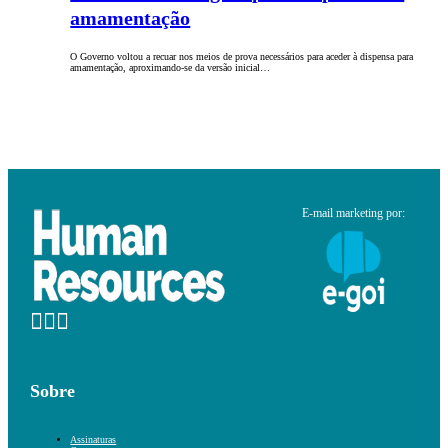
amamentação
O Governo voltou a recuar nos meios de prova necessários para aceder à dispensa para
amamentação, aproximando-se da versão inicial…
E-mail marketing por:
Sobre
Assinaturas