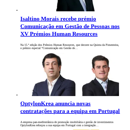
Isaltino Morais recebe prémio
Comunicação em Gestão de Pessoas nos
XV Prémios Human Resources
Na 15.ª edição dos Prémios Human Resources, que decorre na Quinta da Pimenteira,
o prémio especial “Comunicação em Gestão de…
OptylonKrea anuncia novas
contratações para a equipa em Portugal
A empresa pan-mediterrânica de promoção imobiliária e gestão de investimentos
OptylonKrea reforçou a sua equipa em Portugal com a integração…