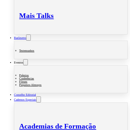
Mais Talks
Barómetro
Testemunhos
Eventos
Prémios
Conferências
Fóruns
Pequenos-Almoços
Conselho Editorial
Cadernos Especiais
Academias de Formação