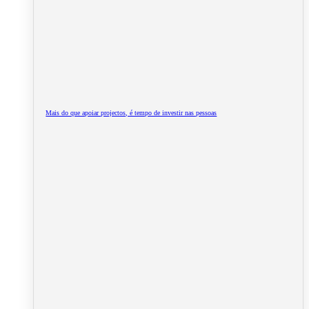
Mais do que apoiar projectos, é tempo de investir nas pessoas