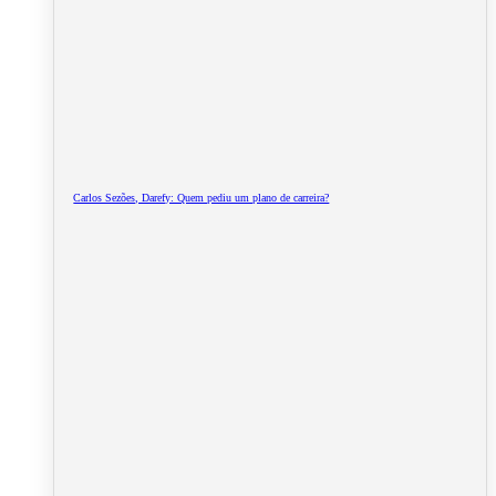
Carlos Sezões, Darefy: Quem pediu um plano de carreira?