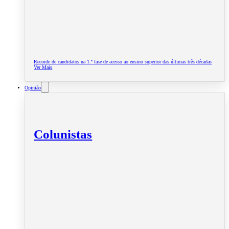
Recorde de candidatos na 1.ª fase de acesso ao ensino superior das últimas três décadas
Ver Mais
Opinião
Colunistas