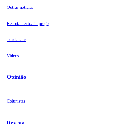
Outras notícias
Recrutamento/Emprego
Tendências
Videos
Opinião
Colunistas
Revista