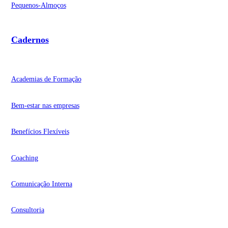
Pequenos-Almoços
Cadernos
Academias de Formação
Bem-estar nas empresas
Benefícios Flexíveis
Coaching
Comunicação Interna
Consultoria