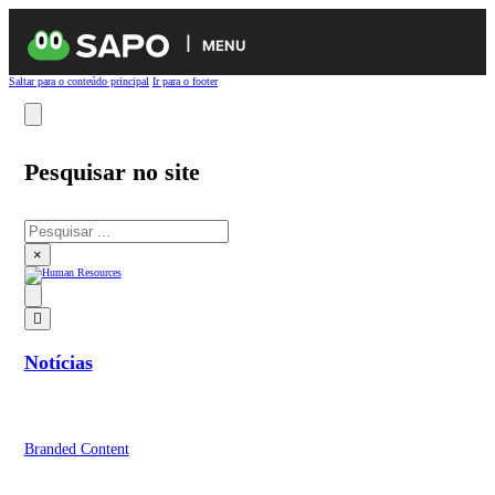
MENU
Saltar para o conteúdo principal
Ir para o footer
Pesquisar no site
Pesquisar
×
Notícias
Branded Content