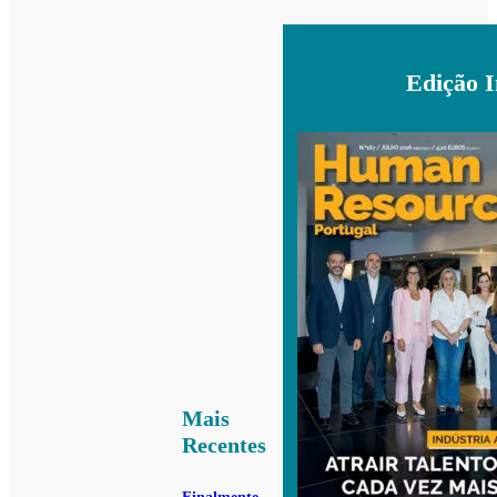
Edição 
Mais
Recentes