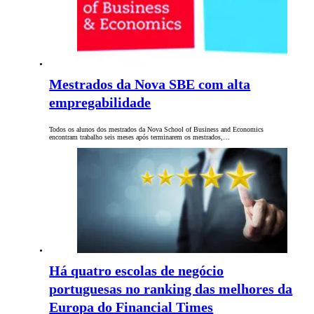
Mestrados da Nova SBE com alta
empregabilidade
Todos os alunos dos mestrados da Nova School of Business and Economics
encontram trabalho seis meses após terminarem os mestrados,…
Há quatro escolas de negócio
portuguesas no ranking das melhores da
Europa do Financial Times