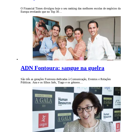
O Financial Times divulgou hoje o seu ranking das melhores escolas de negócios da
Europa revelando que no Top 30…
ADN Fontoura: sangue na guelra
São três as gerações Fontoura dedicadas à Comunicação, Eventos e Relações
Públicas. Ana e os filhos Inês, Tiago e os gémeos…