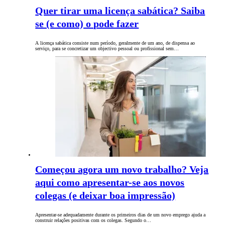
Quer tirar uma licença sabática? Saiba
se (e como) o pode fazer
A licença sabática consiste num período, geralmente de um ano, de dispensa ao
serviço, para se concretizar um objectivo pessoal ou profissional sem…
Começou agora um novo trabalho? Veja
aqui como apresentar-se aos novos
colegas (e deixar boa impressão)
Apresentar-se adequadamente durante os primeiros dias de um novo emprego ajuda a
construir relações positivas ​​com os colegas. Segundo o…