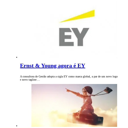
Ernst & Young agora é EY
A consultora de Gestão adopta a sigla EY como marca global, a par de um novo logo
e novo tagline:…