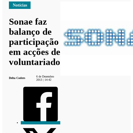
Notícias
Sonae faz
balanço de
participação
em acções de
voluntariado
6 de Dezembro
Delta Coders
2013 | 14:42