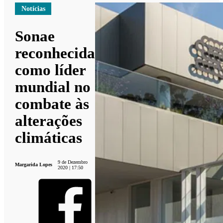
Notícias
Sonae
reconhecida
como líder
mundial no
combate às
alterações
climáticas
9 de Dezembro
Margarida Lopes
2020 | 17:50