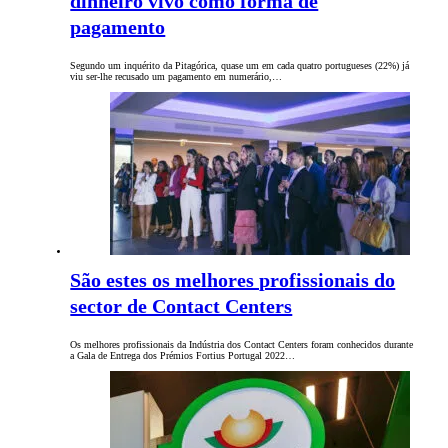
dinheiro vivo como forma de
pagamento
Segundo um inquérito da Pitagórica, quase um em cada quatro portugueses (22%) já
viu ser-lhe recusado um pagamento em numerário,…
São estes os melhores profissionais do
sector de Contact Centers
Os melhores profissionais da Indústria dos Contact Centers foram conhecidos durante
a Gala de Entrega dos Prémios Fortius Portugal 2022…