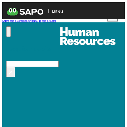
MENU
Saltar para o conteúdo principal
Ir para o footer
Pesquisar no site
Pesquisar
×