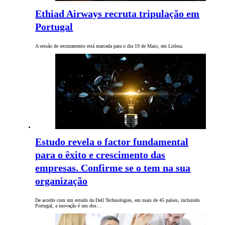
Ethiad Airways recruta tripulação em
Portugal
A sessão de recrutamento está marcada para o dia 19 de Maio, em Lisboa.
Estudo revela o factor fundamental
para o êxito e crescimento das
empresas. Confirme se o tem na sua
organização
De acordo com um estudo da Dell Technologies, em mais de 45 países, incluindo
Portugal, a inovação é um dos…