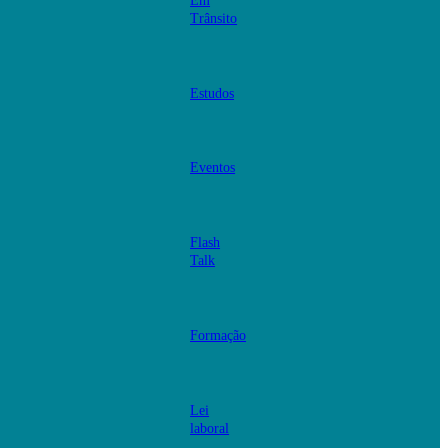
Em
Trânsito
Estudos
Eventos
Flash
Talk
Formação
Lei
laboral