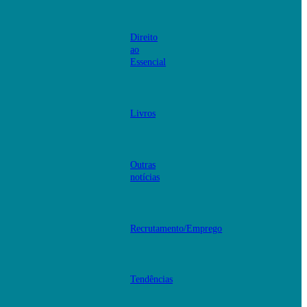
Direito
ao
Essencial
Livros
Outras
notícias
Recrutamento/Emprego
Tendências