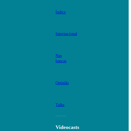
Índice
Internacional
Nas
bancas
Opinião
Talks
Videocasts