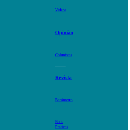
Videos
Opinião
Colunistas
Revista
Barómetro
Boas
Práticas