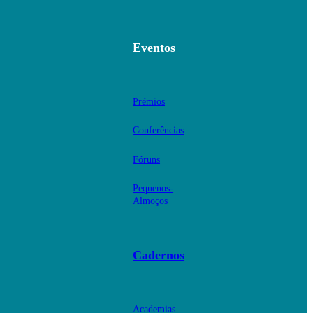
Eventos
Prémios
Conferências
Fóruns
Pequenos-
Almoços
Cadernos
Academias