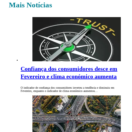
Mais Notícias
Confiança dos consumidores desce em
Fevereiro e clima económico aumenta
O indicador de confiança dos consumidores inverteu a tendência e diminuiu em
Fevereiro, enquanto o indicador de clima económico aumentou…