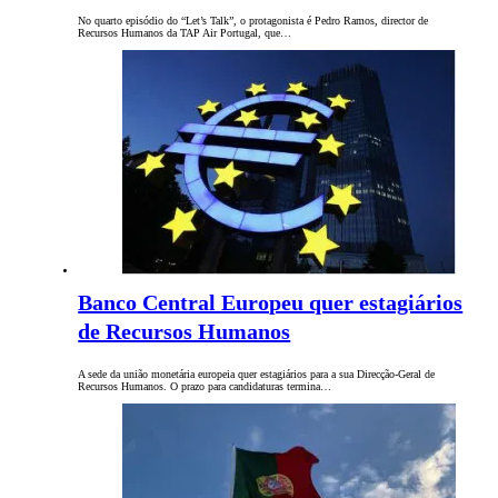
No quarto episódio do “Let’s Talk”, o protagonista é Pedro Ramos, director de
Recursos Humanos da TAP Air Portugal, que…
Banco Central Europeu quer estagiários
de Recursos Humanos
A sede da união monetária europeia quer estagiários para a sua Direcção-Geral de
Recursos Humanos. O prazo para candidaturas termina…