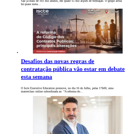
São já mais de 161 mil alunos, em quase 15 mil acções de formação. O grupo actua
há quase meia…
Desafios das novas regras de
contratação pública vão estar em debate
esta semana
O Iscte Executive Education promove, no dia 16 de Julho, pelas 17h00, uma
masterclass online subordinada ao “A reforma do…