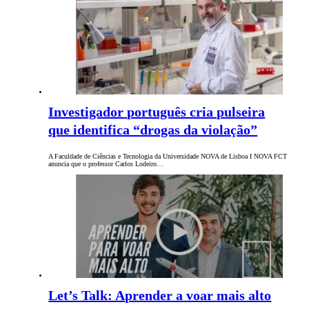
Investigador português cria pulseira
que identifica “drogas da violação”
A Faculdade de Ciências e Tecnologia da Universidade NOVA de Lisboa I NOVA FCT
anuncia que o professor Carlos Lodeiro…
Let’s Talk: Aprender a voar mais alto