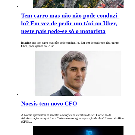
Tem carro mas não não pode conduzi-
lo? Em vez de pedir um táxi ou Uber,
neste país pede-se só o motorista
Imagine que tem carro mas não pode conduzi-lo. Em vez de pedir um táxi ou um
Uber, pode apenas solicitar…
Noesis tem novo CFO
A Noesis apresentou as recentes alterações na estrutura do seu Conselho de
Administração, no qual Luís Castro assume agora a posição de chief Financial officer
(CFO)…