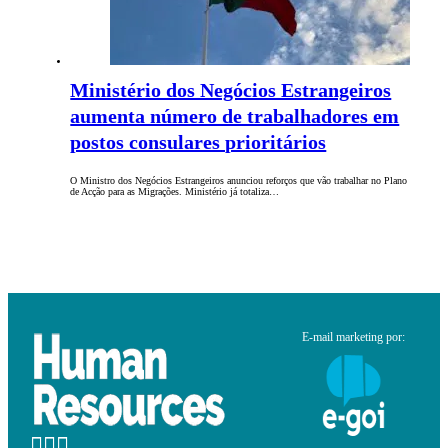
Ministério dos Negócios Estrangeiros
aumenta número de trabalhadores em
postos consulares prioritários
O Ministro dos Negócios Estrangeiros anunciou reforços que vão trabalhar no Plano
de Acção para as Migrações. Ministério já totaliza…
E-mail marketing por: