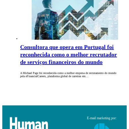
Consultora que opera em Portugal foi
reconhecida como o melhor recrutador
de serviços financeiros do mundo
A Michael Page foi reconhecida como a melhor empresa de recrutamento do mundo
pela eFinancialCareers, plataforma global de carreiras em…
E-mail marketing por: