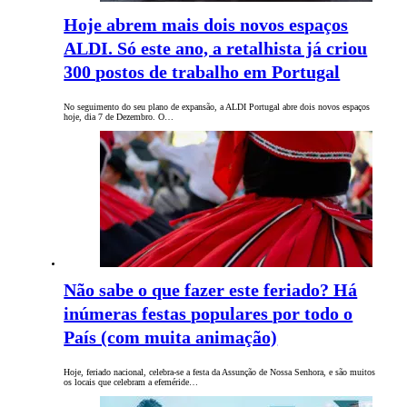
Hoje abrem mais dois novos espaços
ALDI. Só este ano, a retalhista já criou
300 postos de trabalho em Portugal
No seguimento do seu plano de expansão, a ALDI Portugal abre dois novos espaços
hoje, dia 7 de Dezembro. O…
Não sabe o que fazer este feriado? Há
inúmeras festas populares por todo o
País (com muita animação)
Hoje, feriado nacional, celebra-se a festa da Assunção de Nossa Senhora, e são muitos
os locais que celebram a efeméride…