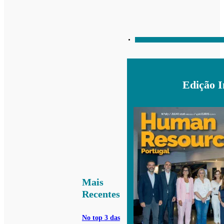
Edição 
Mais
Recentes
No top 3 das