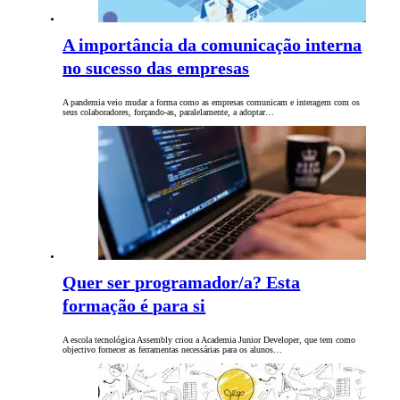
A importância da comunicação interna
no sucesso das empresas
A pandemia veio mudar a forma como as empresas comunicam e interagem com os
seus colaboradores, forçando-as, paralelamente, a adoptar…
Quer ser programador/a? Esta
formação é para si
A escola tecnológica Assembly criou a Academia Junior Developer, que tem como
objectivo fornecer as ferramentas necessárias para os alunos…