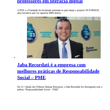
professores em literacia digital
A NOS e a Fundação da Juventude juntaram-se para lançar o projecto IN:FORMAT,
uma iniciativa que vai capacitar 8000 alunos…
Jaba Recordati é a empresa com
melhores práticas de Responsabilidade
Social – PME
Na 12.ª edição dos Prémios Human Resources, a Jaba Recordati foi distinguida com o
prémio “Responsabilidade Social – PME”.