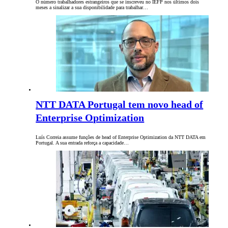
O número trabalhadores estrangeiros que se inscreveu no IEFP nos últimos dois
meses a sinalizar a sua disponibilidade para trabalhar…
NTT DATA Portugal tem novo head of
Enterprise Optimization
Luís Correia assume funções de head of Enterprise Optimization da NTT DATA em
Portugal. A sua entrada reforça a capacidade…