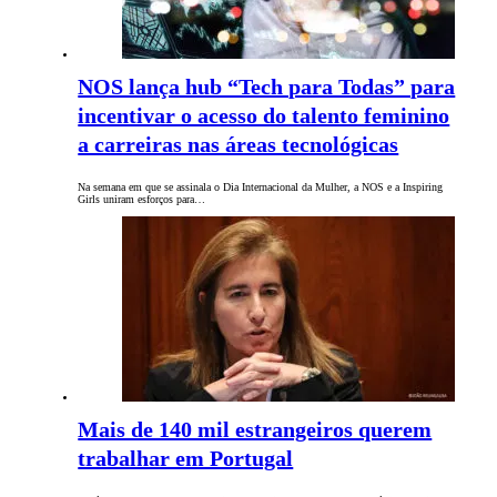
NOS lança hub “Tech para Todas” para
incentivar o acesso do talento feminino
a carreiras nas áreas tecnológicas
Na semana em que se assinala o Dia Internacional da Mulher, a NOS e a Inspiring
Girls uniram esforços para…
Mais de 140 mil estrangeiros querem
trabalhar em Portugal