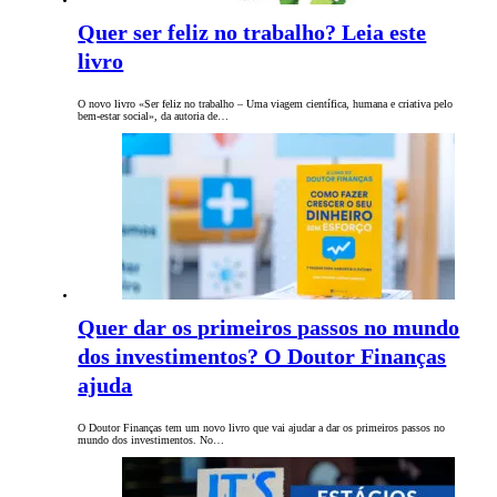
Quer ser feliz no trabalho? Leia este
livro
O novo livro «Ser feliz no trabalho – Uma viagem científica, humana e criativa pelo
bem-estar social», da autoria de…
Quer dar os primeiros passos no mundo
dos investimentos? O Doutor Finanças
ajuda
O Doutor Finanças tem um novo livro que vai ajudar a dar os primeiros passos no
mundo dos investimentos. No…