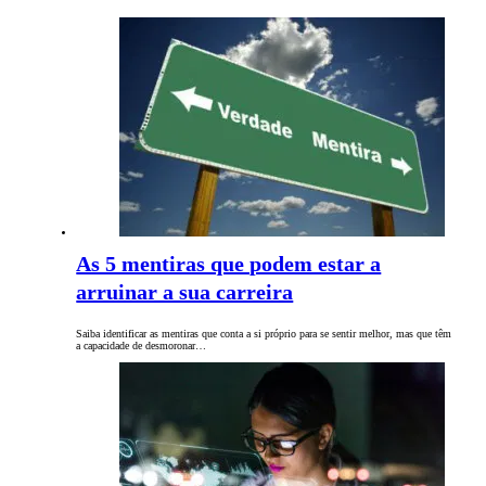
As 5 mentiras que podem estar a
arruinar a sua carreira
Saiba identificar as mentiras que conta a si próprio para se sentir melhor, mas que têm
a capacidade de desmoronar…