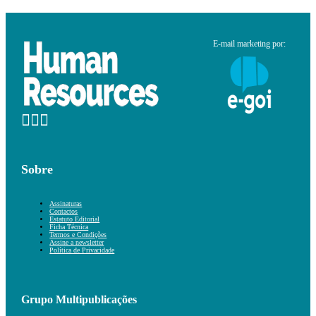
E-mail marketing por:
Sobre
Assinaturas
Contactos
Estatuto Editorial
Ficha Técnica
Termos e Condições
Assine a newsletter
Política de Privacidade
Grupo Multipublicações