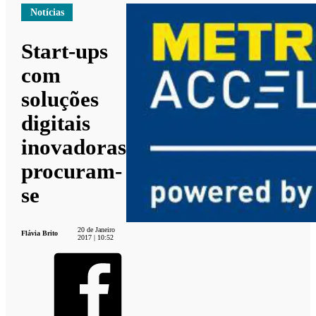
Notícias
Start-ups
com
soluções
digitais
inovadoras
procuram-
se
20 de Janeiro
Flávia Brito
2017 | 10:52