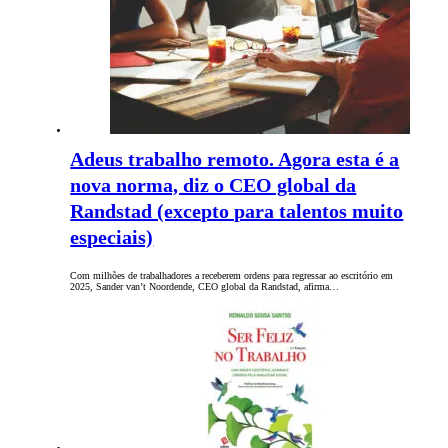
Adeus trabalho remoto. Agora esta é a
nova norma, diz o CEO global da
Randstad (excepto para talentos muito
especiais)
Com milhões de trabalhadores a receberem ordens para regressar ao escritório em
2025, Sander van’t Noordende, CEO global da Randstad, afirma…