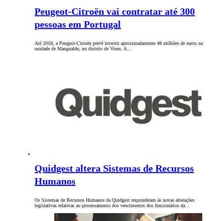
Peugeot-Citroën vai contratar até 300
pessoas em Portugal
Até 2018, a Peugeot-Citroën prevê investir aproximadamente 48 milhões de euros na
unidade de Mangualde, no distrito de Viseu. A…
Quidgest altera Sistemas de Recursos
Humanos
Os Sistemas de Recursos Humanos da Quidgest responderam às novas alterações
legislativas relativas ao processamento dos vencimentos dos funcionários da…