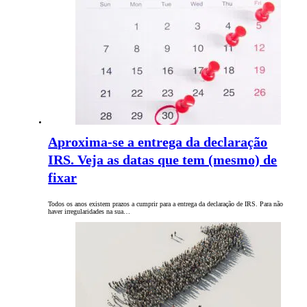
Aproxima-se a entrega da declaração
IRS. Veja as datas que tem (mesmo) de
fixar
Todos os anos existem prazos a cumprir para a entrega da declaração de IRS. Para não
haver irregularidades na sua…