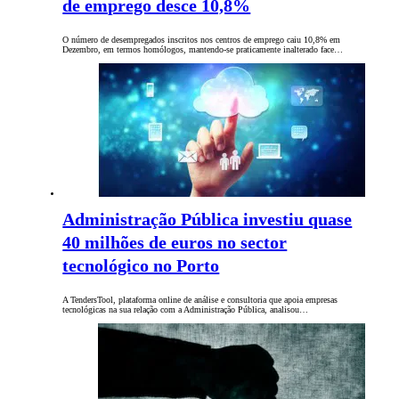
de emprego desce 10,8%
O número de desempregados inscritos nos centros de emprego caiu 10,8% em
Dezembro, em termos homólogos, mantendo-se praticamente inalterado face…
Administração Pública investiu quase
40 milhões de euros no sector
tecnológico no Porto
A TendersTool, plataforma online de análise e consultoria que apoia empresas
tecnológicas na sua relação com a Administração Pública, analisou…