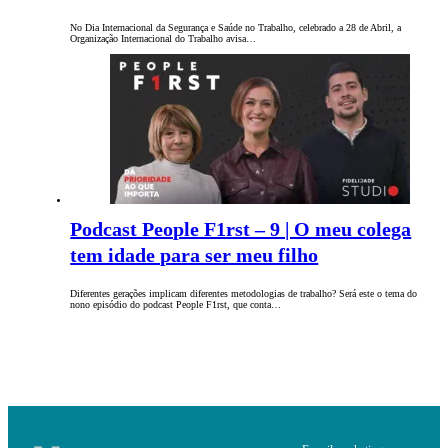
No Dia Internacional da Segurança e Saúde no Trabalho, celebrado a 28 de Abril, a
Organização Internacional do Trabalho avisa…
Podcast People F1rst – 9 | O meu colega
tem idade para ser meu filho
Diferentes gerações implicam diferentes metodologias de trabalho? Será este o tema do
nono episódio do podcast People F1rst, que conta…