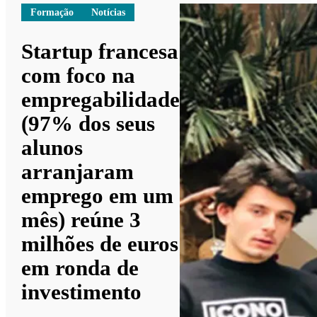
Formação
Notícias
Startup francesa
com foco na
empregabilidade
(97% dos seus
alunos
arranjaram
emprego em um
mês) reúne 3
milhões de euros
em ronda de
investimento