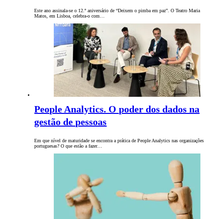
Este ano assinala-se o 12.º aniversário de “Deixem o pimba em paz”. O Teatro Maria
Matos, em Lisboa, celebra-o com…
People Analytics. O poder dos dados na
gestão de pessoas
Em que nível de maturidade se encontra a prática de People Analytics nas organizações
portuguesas? O que estão a fazer…