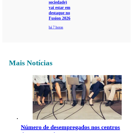
sociedade)
vai estar em
destaque no
Fusion 2026
há 7 horas
Mais Notícias
Número de desempregados nos centros