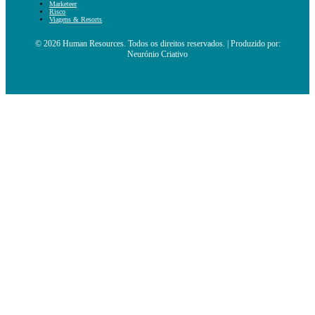
Marketeer
Risco
Viagens & Resorts
© 2026 Human Resources. Todos os direitos reservados. | Produzido por:
Neurónio Criativo