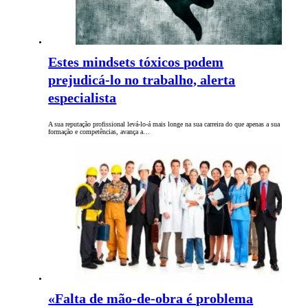
Estes mindsets tóxicos podem
prejudicá-lo no trabalho, alerta
especialista
A sua reputação profissional levá-lo-á mais longe na sua carreira do que apenas a sua
formação e competências, avança a…
«Falta de mão-de-obra é problema