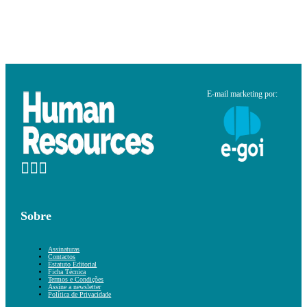
E-mail marketing por:
Sobre
Assinaturas
Contactos
Estatuto Editorial
Ficha Técnica
Termos e Condições
Assine a newsletter
Política de Privacidade