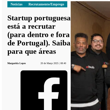
Notícias
Recrutamento/Emprego
Startup portuguesa
está a recrutar
(para dentro e fora
de Portugal). Saiba
para que áreas
Margarida Lopes
20 de Março 2025 | 08:40