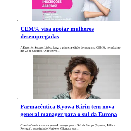
CEM% visa apoiar mulheres
desempregadas
A Dress for Success Lisboa lança a primeira edição do programa CEM%, no próximo
dia 22 de Outubro. O objectivo…
Farmacêutica Kyowa Kirin tem nova
general manager para o sul da Europa
Claudia Coscia é a nova general manager para o Sul da Europa (Espanha, Itália e
Portugal), substituindo Norberto Villarrasa, que…