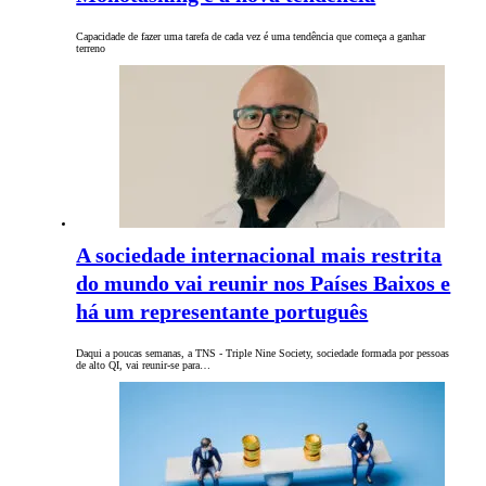
Capacidade de fazer uma tarefa de cada vez é uma tendência que começa a ganhar
terreno
A sociedade internacional mais restrita
do mundo vai reunir nos Países Baixos e
há um representante português
Daqui a poucas semanas, a TNS - Triple Nine Society, sociedade formada por pessoas
de alto QI, vai reunir-se para…