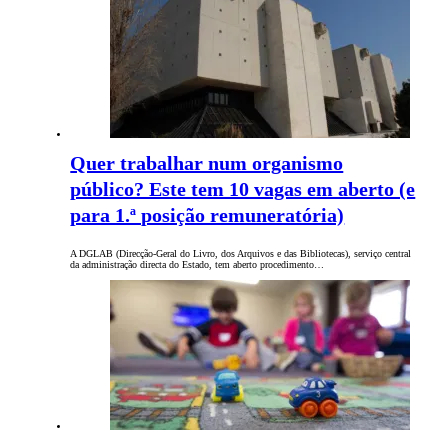
Quer trabalhar num organismo
público? Este tem 10 vagas em aberto (e
para 1.ª posição remuneratória)
A DGLAB (Direcção-Geral do Livro, dos Arquivos e das Bibliotecas), serviço central
da administração directa do Estado, tem aberto procedimento…