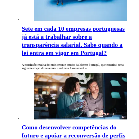
Sete em cada 10 empresas portuguesas
já está a trabalhar sobre a
transparência salarial. Sabe quando a
lei entra em vigor em Portugal?
A conclusão resulta do mais recente estudo da Mercer Portugal, que constitui uma
segunda edição do relatório Readiness Assessment –…
Como desenvolver competências do
futuro e apoiar a reconversão de perfis