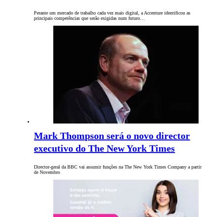
Perante um mercado de trabalho cada vez mais digital, a Accenture identificou as
principais competências que serão exigidas num futuro…
Mark Thompson será o novo director
executivo do The New York Times
Director-geral da BBC vai assumir funções na The New York Times Company a partir
de Novembro