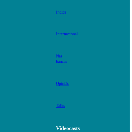
Índice
Internacional
Nas
bancas
Opinião
Talks
Videocasts