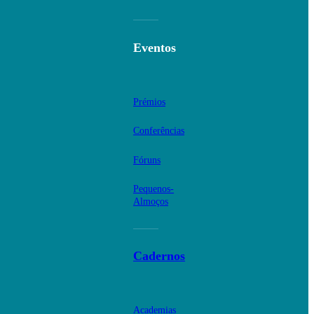
Eventos
Prémios
Conferências
Fóruns
Pequenos-
Almoços
Cadernos
Academias