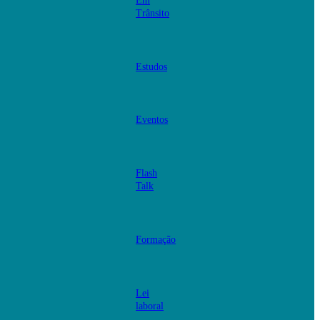
Em
Trânsito
Estudos
Eventos
Flash
Talk
Formação
Lei
laboral