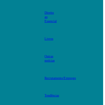
Direito
ao
Essencial
Livros
Outras
notícias
Recrutamento/Emprego
Tendências