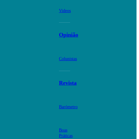
Videos
Opinião
Colunistas
Revista
Barómetro
Boas
Práticas