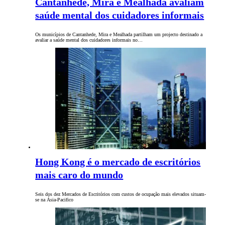
Cantanhede, Mira e Mealhada avaliam
saúde mental dos cuidadores informais
Os municípios de Cantanhede, Mira e Mealhada partilham um projecto destinado a
avaliar a saúde mental dos cuidadores informais no…
Hong Kong é o mercado de escritórios
mais caro do mundo
Seis dos dez Mercados de Escritórios com custos de ocupação mais elevados situam-
se na Ásia-Pacifico