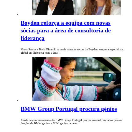
Boyden reforça a equipa com novas
sócias para a área de consultoria de
liderança
Marta Santos e Katia Pina são as mais recentes sócias da Boyden, empresa especialista
global em liderança, para a área…
BMW Group Portugal procura génios
A rede de concessionários do BMW Group Portugal procura recém-licenciados para as
funções de BMW genius e MINI genius, através…