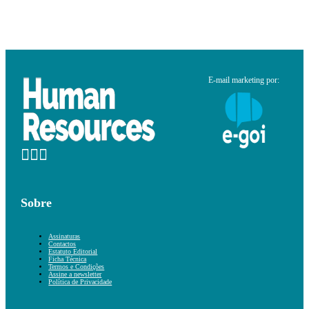
E-mail marketing por:
Sobre
Assinaturas
Contactos
Estatuto Editorial
Ficha Técnica
Termos e Condições
Assine a newsletter
Política de Privacidade