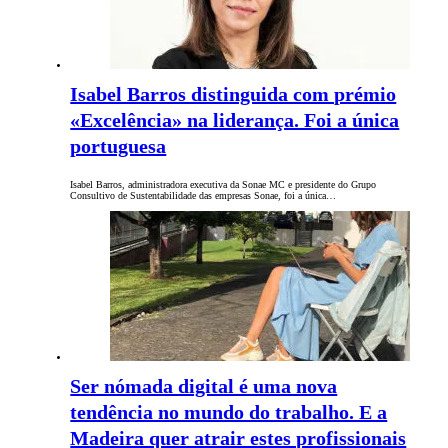
Isabel Barros distinguida com prémio
«Excelência» na liderança. Foi a única
portuguesa
Isabel Barros, administradora executiva da Sonae MC e presidente do Grupo
Consultivo de Sustentabilidade das empresas Sonae, foi a única…
Ser nómada digital é uma nova
tendência no mundo do trabalho. E a
Madeira quer atrair estes profissionais