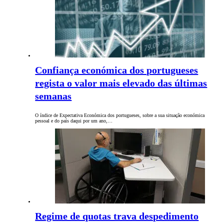
Confiança económica dos portugueses
regista o valor mais elevado das últimas
semanas
O índice de Expectativa Económica dos portugueses, sobre a sua situação económica
pessoal e do país daqui por um ano,…
Regime de quotas trava despedimento