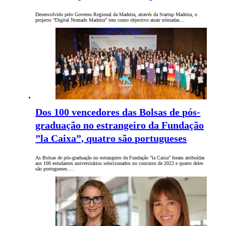
Desenvolvido pelo Governo Regional da Madeira, através da Startup Madeira, o
projecto “Digital Nomads Madeira” tem como objectivo atrair nómadas…
Dos 100 vencedores das Bolsas de pós-
graduação no estrangeiro da Fundação
”la Caixa”, quatro são portugueses
As Bolsas de pós-graduação no estrangeiro da Fundação ”la Caixa” foram atribuídas
aos 100 estudantes universitários seleccionados no concurso de 2022 e quatro deles
são portugueses.…