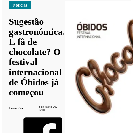
Notícias
Sugestão
gastronómica.
É fã de
chocolate? O
festival
internacional
de Óbidos já
começou
3 de Março 2024 |
Tânia Reis
12:00