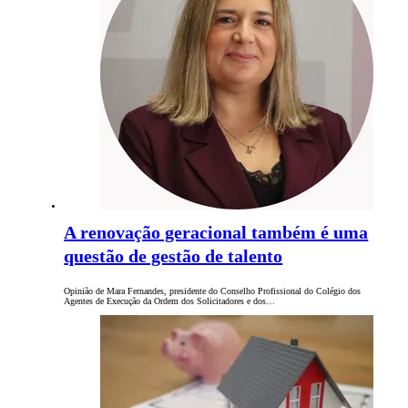
A renovação geracional também é uma
questão de gestão de talento
Opinião de Mara Fernandes, presidente do Conselho Profissional do Colégio dos
Agentes de Execução da Ordem dos Solicitadores e dos…