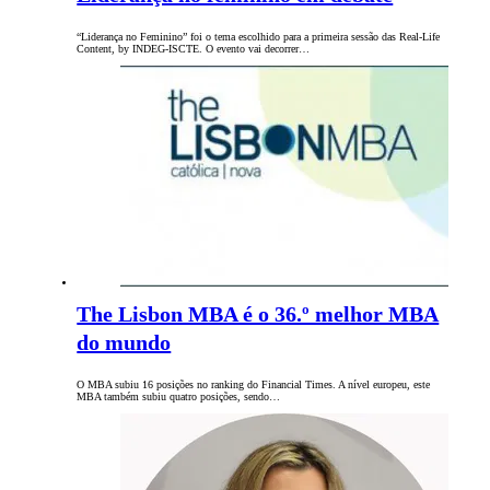
“Liderança no Feminino” foi o tema escolhido para a primeira sessão das Real-Life
Content, by INDEG-ISCTE. O evento vai decorrer…
The Lisbon MBA é o 36.º melhor MBA
do mundo
O MBA subiu 16 posições no ranking do Financial Times. A nível europeu, este
MBA também subiu quatro posições, sendo…