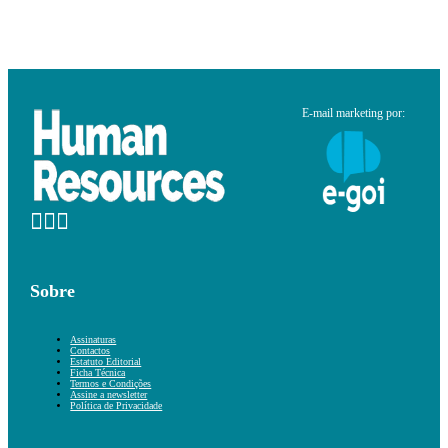
E-mail marketing por:
Sobre
Assinaturas
Contactos
Estatuto Editorial
Ficha Técnica
Termos e Condições
Assine a newsletter
Política de Privacidade