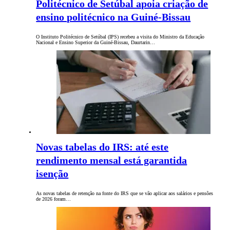
Politécnico de Setúbal apoia criação de
ensino politécnico na Guiné-Bissau
O Instituto Politécnico de Setúbal (IPS) recebeu a visita do Ministro da Educação
Nacional e Ensino Superior da Guiné-Bissau, Daurtarin…
Novas tabelas do IRS: até este
rendimento mensal está garantida
isenção
As novas tabelas de retenção na fonte do IRS que se vão aplicar aos salários e pensões
de 2026 foram…