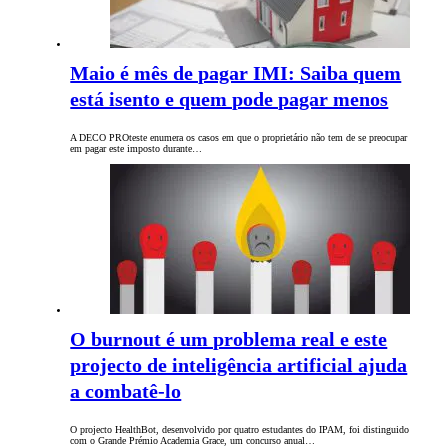
Maio é mês de pagar IMI: Saiba quem
está isento e quem pode pagar menos
A DECO PROteste enumera os casos em que o proprietário não tem de se preocupar
em pagar este imposto durante…
O burnout é um problema real e este
projecto de inteligência artificial ajuda
a combatê-lo
O projecto HealthBot, desenvolvido por quatro estudantes do IPAM, foi distinguido
com o Grande Prémio Academia Grace, um concurso anual…