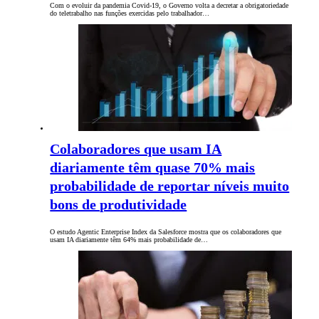
Com o evoluir da pandemia Covid-19, o Governo volta a decretar a obrigatoriedade
do teletrabalho nas funções exercidas pelo trabalhador…
Colaboradores que usam IA
diariamente têm quase 70% mais
probabilidade de reportar níveis muito
bons de produtividade
O estudo Agentic Enterprise Index da Salesforce mostra que os colaboradores que
usam IA diariamente têm 64% mais probabilidade de…