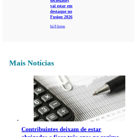
sociedade)
vai estar em
destaque no
Fusion 2026
há 8 horas
Mais Notícias
Contribuintes deixam de estar