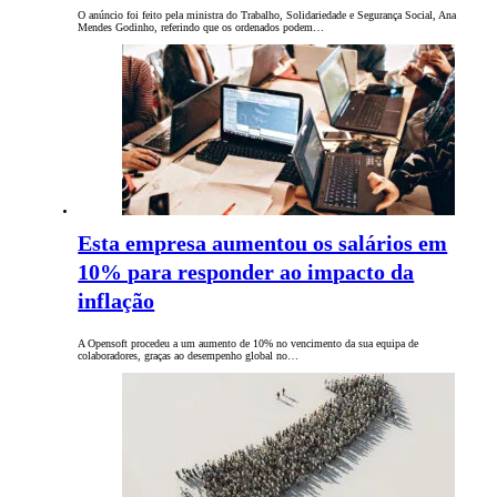
O anúncio foi feito pela ministra do Trabalho, Solidariedade e Segurança Social, Ana
Mendes Godinho, referindo que os ordenados podem…
Esta empresa aumentou os salários em
10% para responder ao impacto da
inflação
A Opensoft procedeu a um aumento de 10% no vencimento da sua equipa de
colaboradores, graças ao desempenho global no…