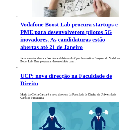
Vodafone Boost Lab procura startups e
PME para desenvolverem pilotos 5G
inovadores. As candidaturas estão
abertas até 21 de Janeiro
Já se encontra aberta a fase de candidaturas do Open Innovation Program do Vodafone
Boost Lab. Este programa, desenvolvido com…
UCP: nova direcção na Faculdade de
Direito
Maria da Glória Garcia é a nova directora da Faculdade de Direito da Universidade
Católica Portuguesa.