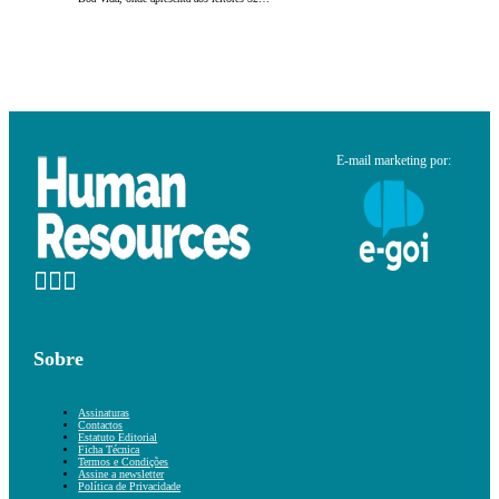
E-mail marketing por:
Sobre
Assinaturas
Contactos
Estatuto Editorial
Ficha Técnica
Termos e Condições
Assine a newsletter
Política de Privacidade