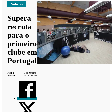
Notícias
Supera
recruta
para o
primeiro
clube em
Portugal
Filipa
5 de Janeiro
Pereira
2015 | 16:30