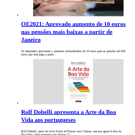
OE2021: Aprovado aumento de 10 euros
nas pensões mais baixas a partir de
Janeiro
Os deputados aprovaram o aumento extraordinário de 10 euros para as pensões até 658
euros que será pago a partir…
Rolf Dobelli apresenta a Arte da Boa
Vida aos portugueses
Rolf Dobelli, autor do livro A Arte de Pensar com Clareza, traz-nos agora A Arte da
Boa Vida, onde apresenta aos leitores 52…