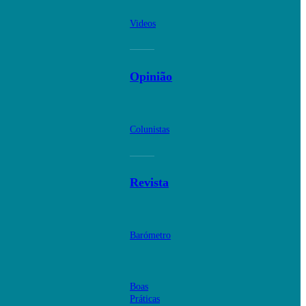
Videos
Opinião
Colunistas
Revista
Barómetro
Boas
Práticas