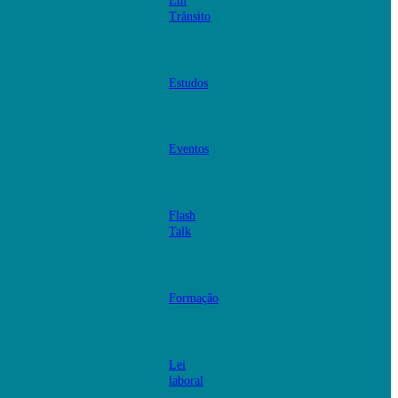
Em
Trânsito
Estudos
Eventos
Flash
Talk
Formação
Lei
laboral