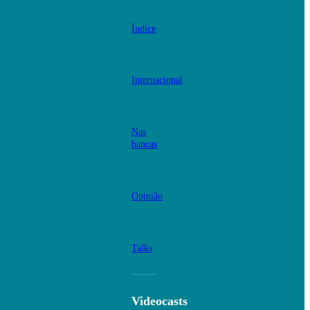
Índice
Internacional
Nas
bancas
Opinião
Talks
Videocasts