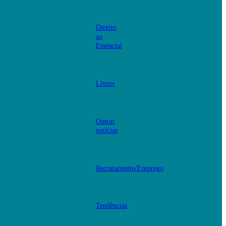
Direito
ao
Essencial
Livros
Outras
notícias
Recrutamento/Emprego
Tendências