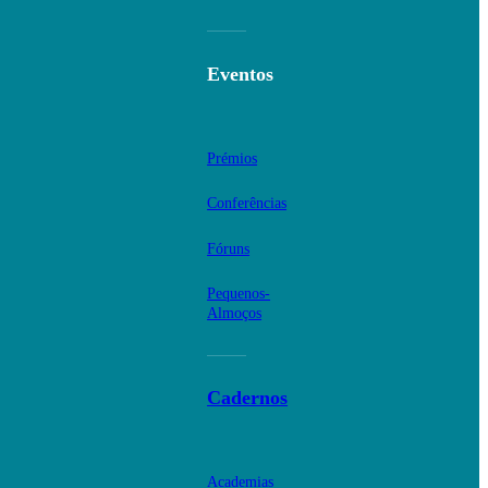
Eventos
Prémios
Conferências
Fóruns
Pequenos-
Almoços
Cadernos
Academias