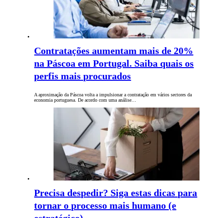
Contratações aumentam mais de 20%
na Páscoa em Portugal. Saiba quais os
perfis mais procurados
A aproximação da Páscoa volta a impulsionar a contratação em vários sectores da
economia portuguesa. De acordo com uma análise…
Precisa despedir? Siga estas dicas para
tornar o processo mais humano (e