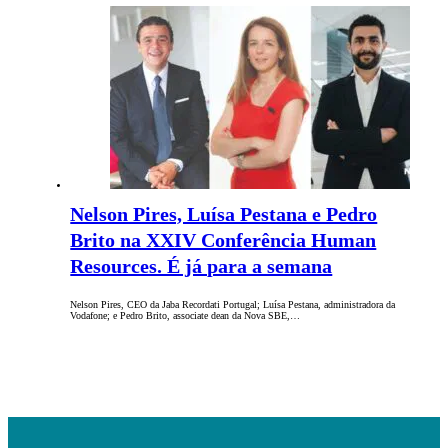
Nelson Pires, Luísa Pestana e Pedro
Brito na XXIV Conferência Human
Resources. É já para a semana
Nelson Pires, CEO da Jaba Recordati Portugal; Luísa Pestana, administradora da
Vodafone; e Pedro Brito, associate dean da Nova SBE,…