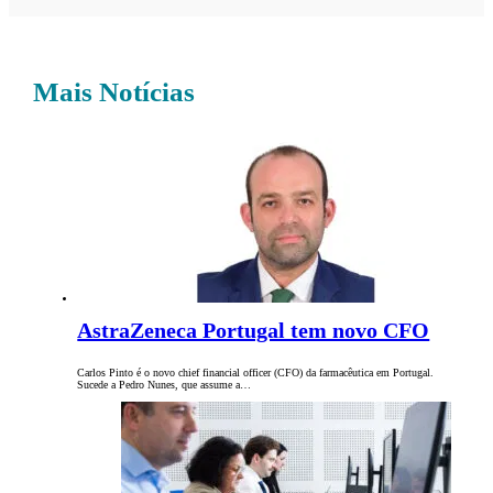
Mais Notícias
AstraZeneca Portugal tem novo CFO
Carlos Pinto é o novo chief financial officer (CFO) da farmacêutica em Portugal.
Sucede a Pedro Nunes, que assume a…