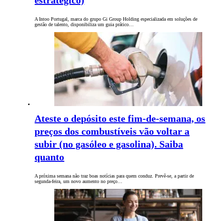
estratégico)
A Intoo Portugal, marca do grupo Gi Group Holding especializada em soluções de
gestão de talento, disponibiliza um guia prático…
Ateste o depósito este fim-de-semana, os
preços dos combustíveis vão voltar a
subir (no gasóleo e gasolina). Saiba
quanto
A próxima semana não traz boas notícias para quem conduz. Prevê-se, a partir de
segunda-feira, um novo aumento no preço…