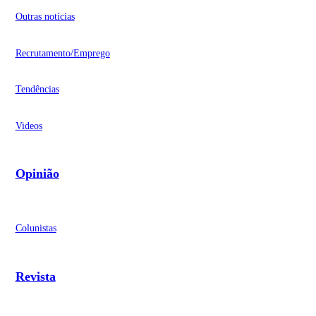
Outras notícias
Recrutamento/Emprego
Tendências
Videos
Opinião
Colunistas
Revista