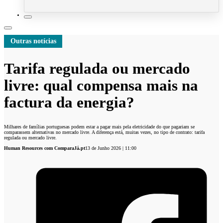
Outras notícias
Tarifa regulada ou mercado
livre: qual compensa mais na
factura da energia?
Milhares de famílias portuguesas podem estar a pagar mais pela eletricidade do que pagariam se
comparassem alternativas no mercado livre. A diferença está, muitas vezes, no tipo de contrato: tarifa
regulada ou mercado livre.
Human Resources com ComparaJá.pt
13 de Junho 2026 | 11:00