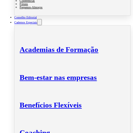
Conferências
Fóruns
Pequenos-Almoços
Conselho Editorial
Cadernos Especiais
Academias de Formação
Bem-estar nas empresas
Benefícios Flexíveis
Coaching