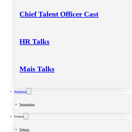
Chief Talent Officer Cast
HR Talks
Mais Talks
Barómetro
Testemunhos
Eventos
Prémios