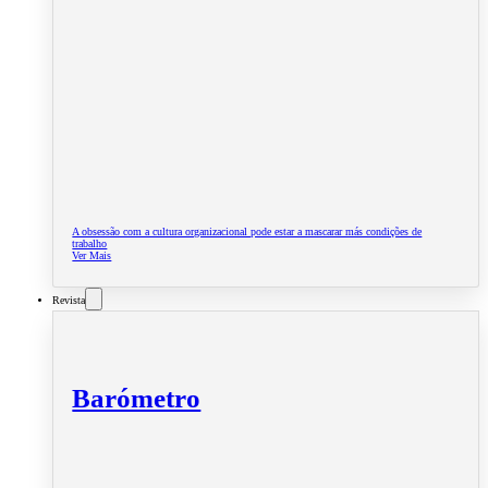
A obsessão com a cultura organizacional pode estar a mascarar más condições de
trabalho
Ver Mais
Revista
Barómetro