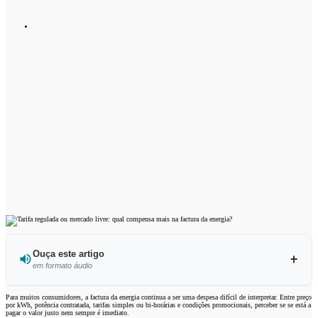
Ouça este artigo
em formato áudio
Ouvir este artigo
Para muitos consumidores, a factura da energia continua a ser uma despesa difícil de interpretar. Entre preço
por kWh, potência contratada, tarifas simples ou bi-horárias e condições promocionais, perceber se se está a
pagar o valor justo nem sempre é imediato.