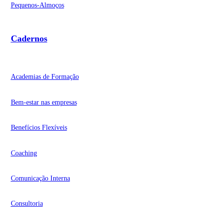
Pequenos-Almoços
Cadernos
Academias de Formação
Bem-estar nas empresas
Benefícios Flexíveis
Coaching
Comunicação Interna
Consultoria