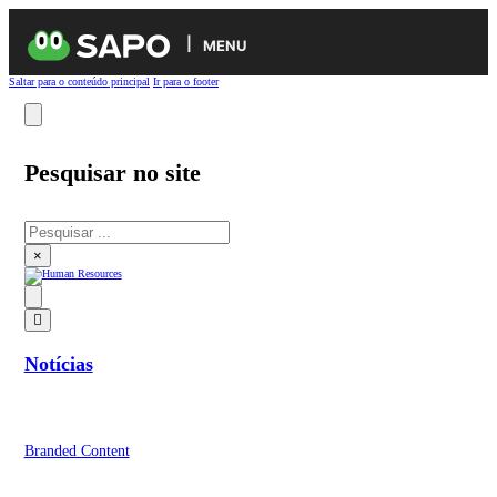
MENU
Saltar para o conteúdo principal
Ir para o footer
Pesquisar no site
Pesquisar
×
Notícias
Branded Content