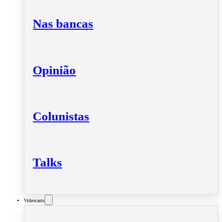
Nas bancas
Opinião
Colunistas
Talks
Videocasts