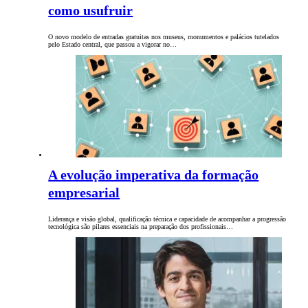
como usufruir
O novo modelo de entradas gratuitas nos museus, monumentos e palácios tutelados
pelo Estado central, que passou a vigorar no…
A evolução imperativa da formação
empresarial
Liderança e visão global, qualificação técnica e capacidade de acompanhar a progressão
tecnológica são pilares essenciais na preparação dos profissionais…