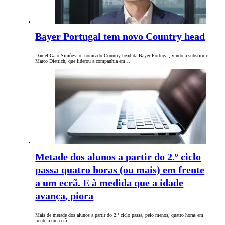
Bayer Portugal tem novo Country head
Daniel Gaio Simões foi nomeado Country head da Bayer Portugal, vindo a substituir
Marco Dietrich, que liderou a companhia em…
Metade dos alunos a partir do 2.º ciclo
passa quatro horas (ou mais) em frente
a um ecrã. E à medida que a idade
avança, piora
Mais de metade dos alunos a partir do 2.º ciclo passa, pelo menos, quatro horas em
frente a um ecrã…