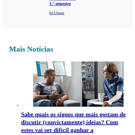
1.º semestre
há 6 horas
Mais Notícias
Sabe quais os signos que mais gostam de
discutir (convictamente) ideias? Com
estes vai ser difícil ganhar a