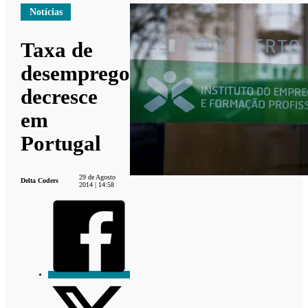
Notícias
Taxa de
desemprego
decresce
em
Portugal
29 de Agosto
Delta Coders
2014 | 14:58