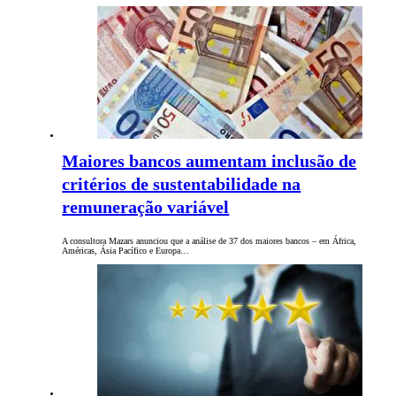
Maiores bancos aumentam inclusão de
critérios de sustentabilidade na
remuneração variável
A consultora Mazars anunciou que a análise de 37 dos maiores bancos – em África,
Américas, Ásia Pacífico e Europa…