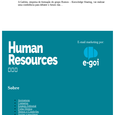
A Galileu, empresa de formação do grupo Rumos – Knowledge Sharing, vai realizar
uma conferência para debater o futuro das…
E-mail marketing por:
Sobre
Assinaturas
Contactos
Estatuto Editorial
Ficha Técnica
Termos e Condições
Assine a newsletter