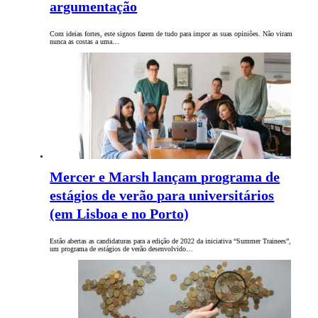
argumentação
Com ideias fortes, este signos fazem de tudo para impor as suas opiniões. Não viram
nunca as costas a uma…
Mercer e Marsh lançam programa de
estágios de verão para universitários
(em Lisboa e no Porto)
Estão abertas as candidaturas para a edição de 2022 da iniciativa “Summer Trainees”,
um programa de estágios de verão desenvolvido…