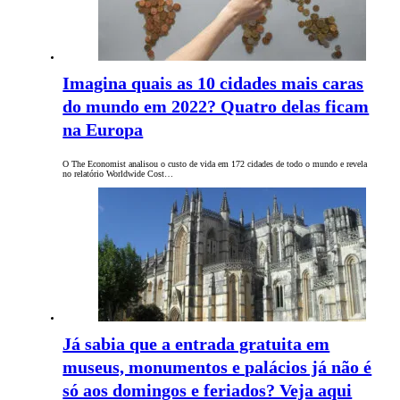
Imagina quais as 10 cidades mais caras
do mundo em 2022? Quatro delas ficam
na Europa
O The Economist analisou o custo de vida em 172 cidades de todo o mundo e revela
no relatório Worldwide Cost…
Já sabia que a entrada gratuita em
museus, monumentos e palácios já não é
só aos domingos e feriados? Veja aqui